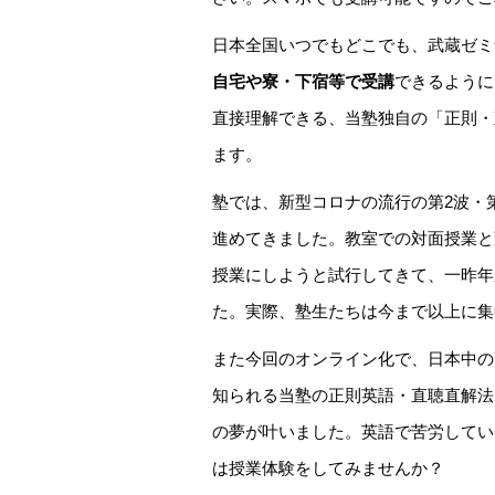
日本全国いつでもどこでも、武蔵ゼミ
自宅や寮・下宿等で受講
できるように
直接理解できる、当塾独自の「正則・
ます。
塾では、新型コロナの流行の第2波・
進めてきました。教室での対面授業と
授業にしようと試行してきて、一昨年
た。実際、塾生たちは今まで以上に集
また今回のオンライン化で、日本中の
知られる当塾の正則英語・直聴直解法
の夢が叶いました。英語で苦労してい
は授業体験をしてみませんか？