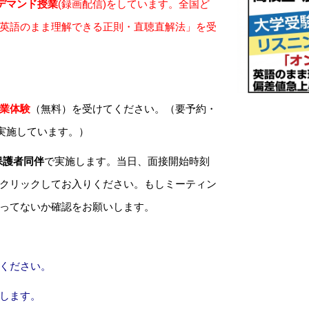
デマンド授業
(録画配信)
をしています
。全国ど
英語のまま理解できる正則・直聴直解法」を受
業体験
（無料）を受けてください。（要予約・
に実施しています。）
保護者同伴
で実施します。当日、面接開始時刻
クリックしてお入りください。もしミーティン
入ってないか確認をお願いします。
ください。
します
。