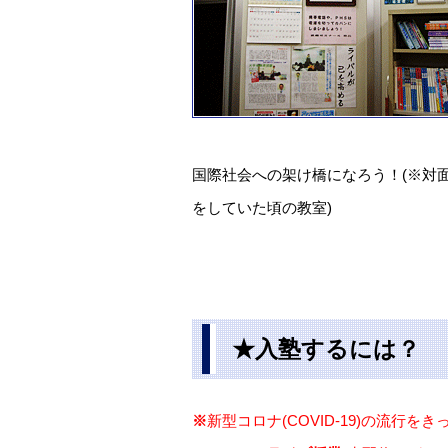
国際社会への架け橋になろう！(※対
をしていた頃の教室)
★入塾するには？
※
新型コロナ(COVID-19)の流行を