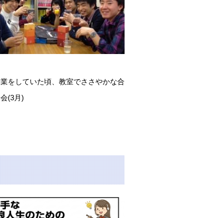
授業をしていた頃、教室でささやかな合
会(3月)