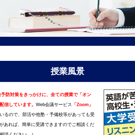
授業風景
の感染予防対策をきっかけに、全ての授業で「オン
配信しています。
Web会議サービス
「Zoom」
いるので、部活や他塾・予備校等があっても受
d等があれば、簡単に受講できますのでご相談くだ
相談ください。）