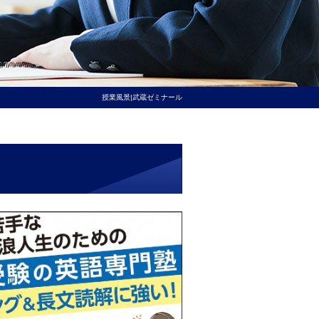
授業風景|武蔵ゼミナール