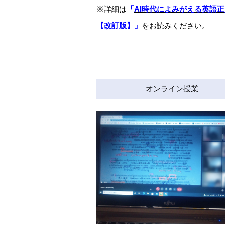
※詳細は
「
AI時代によみがえる英語
【改訂版】」
をお読みください。
オンライン授業