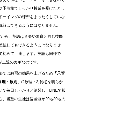
や予備校でしっかり授業を受けたとし
ドーイングの練習をまったくしていな
読解はできるようにはなりません。
すから、英語は音楽や体育と同じ技能
勉強してもできるようにはなりませ
て初めて上達します。英語も同様で、
が上達のカギなのです。
塾では練習の効果を上げるため
「只管
原理・原則」
(2原理・3原則)を明らか
て毎日しっかりと練習し、LINEで報
、当塾の生徒は偏差値が20も30も大