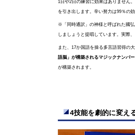
1日や2日の練習に効果はありません。
を引き出します。辛い努力は99％の
※「同時通訳」の神様と呼ばれた國弘
しましょうと提唱しています。実際、國弘
また、17か国語を操る多言語習得の
語脳」が構築されるマジックナンバーは
が構築されます。
4技能を劇的に変え