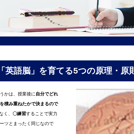
「英語脳」を育てる5つの原理・原
うかは、授業後に
自分でどれ
を積み重ねたかで決まるので
なく、
〇練習
することで実力
ーツとまったく同じなので