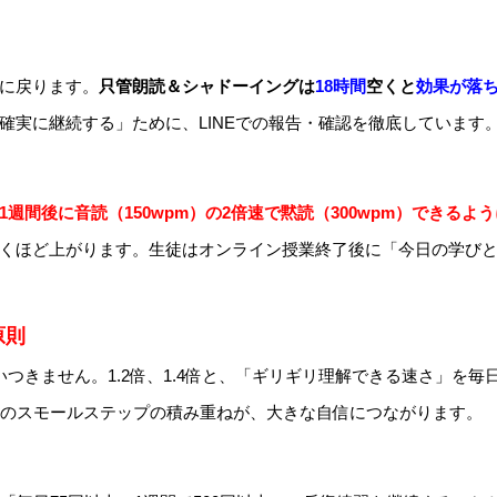
に戻ります。
只管朗読＆シャドーイングは
18時間
空くと
効果が落
確実に継続する」ために、LINEでの報告・確認を徹底しています
1週間後に音読（150wpm）の2倍速で黙読（300wpm）できるよ
くほど上がります。生徒はオンライン授業終了後に「今日の学びと1
原則
つきません。1.2倍、1.4倍と、「ギリギリ理解できる速さ」を
のスモールステップの積み重ねが、大きな自信につながります。