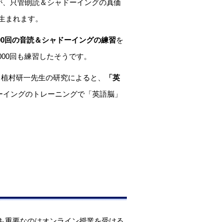
とが、只管朗読＆シャドーイングの真価
生まれます。
000回の音読＆シャドーイングの練習
を
000回も練習したそうです。
、植村研一先生の研究によると、
「英
ドーイングのトレーニングで「英語脳」
も重要なのはオンライン授業を受ける