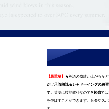
【最重要】
★英語の成績が上がるかど
だけ只管朗読＆シャドーイングの練習
す
。英語は技能教科なので
✕勉強
では
を伸ばすことができます。音楽やスポ
す。