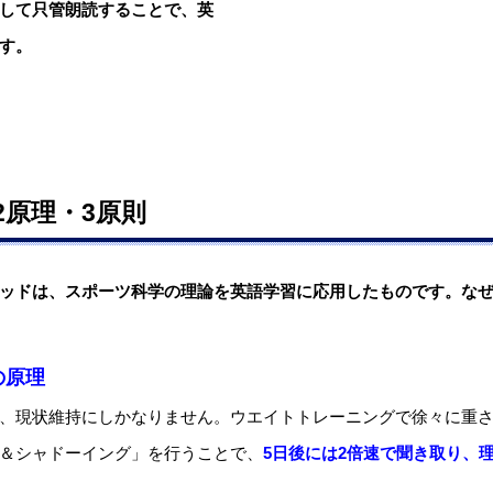
して只管朗読することで、英
す。
2原理・3原則
ッドは、スポーツ科学の理論を英語学習に応用したものです。な
の原理
、現状維持にしかなりません。ウエイトトレーニングで徐々に重
＆シャドーイング」を行うことで、
5日後には2倍速で聞き取り、