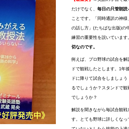
だけでなく、
毎日の只管朗読
ことです。「同時通訳の神様
の話し方」(たちばな出版)の
練習の重要性を説いています
切なのです。
例えば、プロ野球の試合を解
ドで観戦したとします。1年
ドに降りて試合をしましょう
るでしょうか？スタンドで観
でしょうか？
解説を聞きながら毎試合観戦
す。とても野球に詳しくなっ
ていないとしたら技能の上達