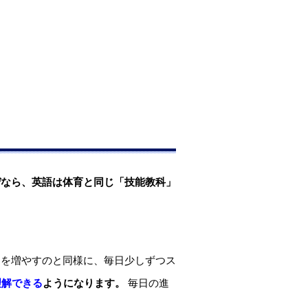
ぜなら、英語は体育と同じ「技能教科」
さを増やすのと同様に、毎日少しずつス
理解できる
ようになります。
毎日の進