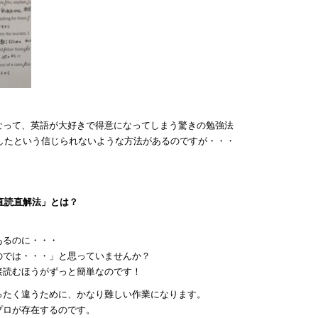
なって、英語が大好きで得意になってしまう驚きの勉強法
格したという信じられないような方法があるのですが・・・
る直読直解法」とは？
あるのに・・・
のでは・・・」と思っていませんか？
接読むほうがずっと簡単なのです！
ったく違うために、かなり難しい作業になります。
プロが存在するのです。