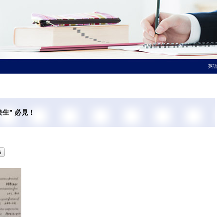
英語
生” 必見！