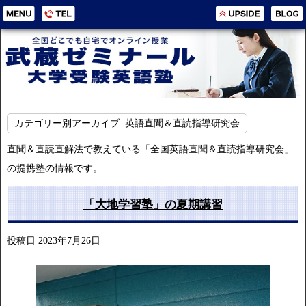
カテゴリー別アーカイブ:
英語直聞＆直読指導研究会
直聞＆直読直解法で教えている「全国英語直聞＆直読指導研究会」
の提携塾の情報です。
「大地学習塾」の夏期講習
投稿日
2023年7月26日