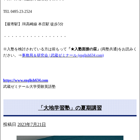
TEL 0495-23-2524
【最寄駅】JR高崎線 本庄駅 徒歩5分
・・・・・・・・・・・・・・・・・
※入塾を検討されている方は前もって
「★入塾面接の栞」
(両塾共通)をお読みく
ださい。⇒
事務局＆研究会 | 武蔵ゼミナール (english634.com)
https://www.english634.com
武蔵ゼミナール大学受験英語塾
「大地学習塾」の夏期講習
投稿日
2023年7月21日