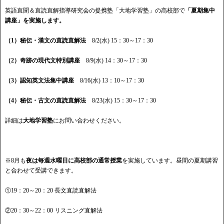
英語直聞＆直読直解指導研究会の提携塾「大地学習塾」の高校部で
「夏期集中
講座」を実施します。
（1）秘伝・漢文の直読直解法
8/2(水) 15：30～17：30
（2）奇跡の現代文特別講座
8/9(水) 14：30～17：30
（3）認知英文法集中講座
8/16(水) 13：10～17：30
（4）秘伝・古文の直読直解法
8/23(水) 15：30～17：30
詳細は
大地学習塾
にお問い合わせください。
※8月も
夜は毎週水曜日に高校部の通常授業
を実施しています。昼間の夏期講習
と合わせて受講できます。
①19：20～20：20 長文直読直解法
②20：30～22：00 リスニング直解法