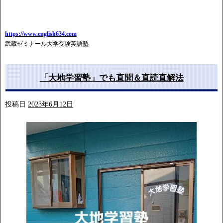
https://www.english634.com
武蔵ゼミナール大学受験英語塾
「大地学習塾」でも直聞＆直読直解法
投稿日
2023年6月12日