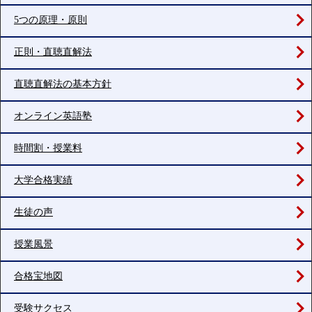
5つの原理・原則
正則・直聴直解法
直聴直解法の基本方針
オンライン英語塾
時間割・授業料
大学合格実績
生徒の声
授業風景
合格宝地図
受験サクセス