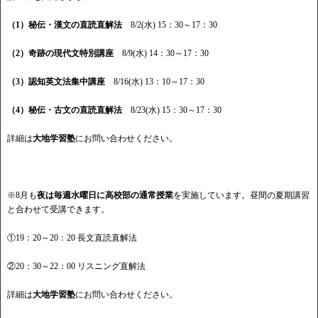
（1）秘伝・漢文の直読直解法
8/2(水) 15：30～17：30
（2）奇跡の現代文特別講座
8/9(水) 14：30～17：30
（3）認知英文法集中講座
8/16(水) 13：10～17：30
（4）秘伝・古文の直読直解法
8/23(水) 15：30～17：30
詳細は
大地学習塾
にお問い合わせください。
※8月も
夜は毎週水曜日に高校部の通常授業
を実施しています。昼間の夏期講習
と合わせて受講できます。
①19：20～20：20 長文直読直解法
②20：30～22：00 リスニング直解法
詳細は
大地学習塾
にお問い合わせください。