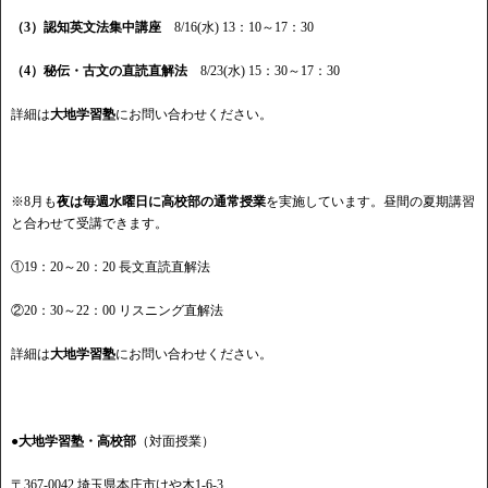
（3）認知英文法集中講座
8/16(水) 13：10～17：30
（4）秘伝・古文の直読直解法
8/23(水) 15：30～17：30
詳細は
大地学習塾
にお問い合わせください。
※8月も
夜は毎週水曜日に高校部の通常授業
を実施しています。昼間の夏期講習
と合わせて受講できます。
①19：20～20：20 長文直読直解法
②20：30～22：00 リスニング直解法
詳細は
大地学習塾
にお問い合わせください。
●大地学習塾・高校部
（対面授業）
〒367-0042 埼玉県本庄市けや木1-6-3