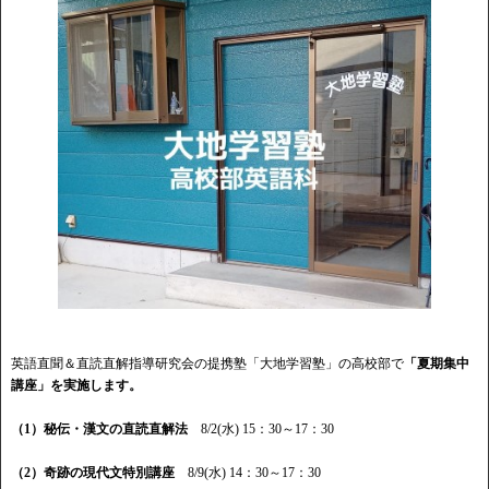
英語直聞＆直読直解指導研究会の提携塾「大地学習塾」の高校部で
「夏期集中
講座」を実施します。
（1）秘伝・漢文の直読直解法
8/2(水) 15：30～17：30
（2）奇跡の現代文特別講座
8/9(水) 14：30～17：30