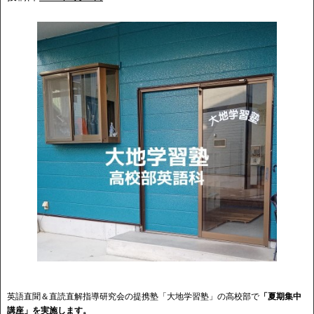
英語直聞＆直読直解指導研究会の提携塾「大地学習塾」の高校部で
「夏期集中
講座」を実施します。