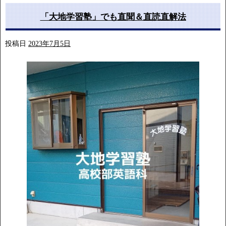
「大地学習塾」でも直聞＆直読直解法
投稿日
2023年7月5日