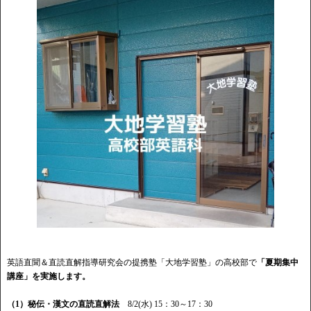
英語直聞＆直読直解指導研究会の提携塾「大地学習塾」の高校部で
「夏期集中
講座」を実施します。
（1）秘伝・漢文の直読直解法
8/2(水) 15：30～17：30