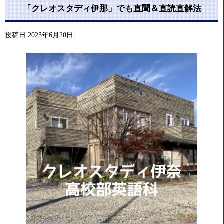
「クレオスタディ伊那」でも直聞＆直読直解法
投稿日
2023年6月20日