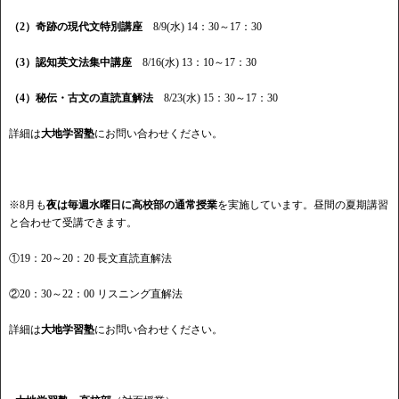
（2）奇跡の現代文特別講座
8/9(水) 14：30～17：30
（3）認知英文法集中講座
8/16(水) 13：10～17：30
（4）秘伝・古文の直読直解法
8/23(水) 15：30～17：30
詳細は
大地学習塾
にお問い合わせください。
※8月も
夜は毎週水曜日に高校部の通常授業
を実施しています。昼間の夏期講習
と合わせて受講できます。
①19：20～20：20 長文直読直解法
②20：30～22：00 リスニング直解法
詳細は
大地学習塾
にお問い合わせください。