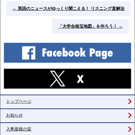
←
英語のニュースがゆっくり聞こえる！ リスニング直解法
「大学合格宝地図」を作ろう！
→
トップページ
お知らせ
入塾面接の栞