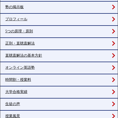
塾の掲示板
プロフィール
5つの原理・原則
正則・直聴直解法
直聴直解法の基本方針
オンライン英語塾
時間割・授業料
大学合格実績
生徒の声
授業風景