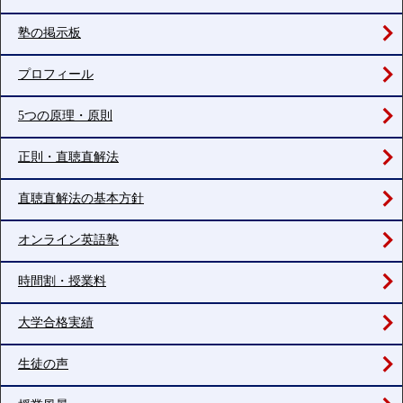
塾の掲示板
プロフィール
5つの原理・原則
正則・直聴直解法
直聴直解法の基本方針
オンライン英語塾
時間割・授業料
大学合格実績
生徒の声