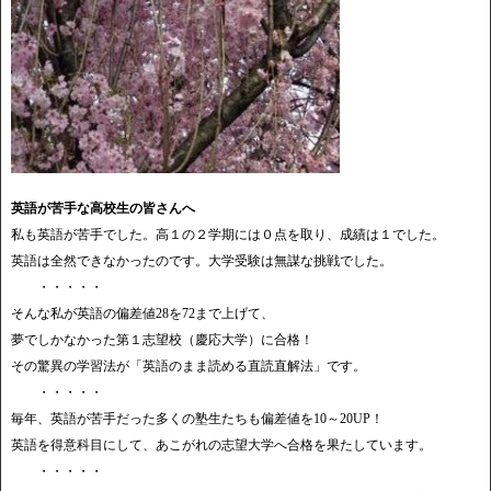
英語が苦手な高校生の皆さんへ
私も英語が苦手でした。高１の２学期には０点を取り、成績は１でした。
英語は全然できなかったのです。大学受験は無謀な挑戦でした。
・・・・・
そんな私が英語の偏差値28を72まで上げて、
夢でしかなかった第１志望校（慶応大学）に合格！
その驚異の学習法が「英語のまま読める直読直解法」です。
・・・・・
毎年、英語が苦手だった多くの塾生たちも偏差値を10～20UP！
英語を得意科目にして、あこがれの志望大学へ合格を果たしています。
・・・・・