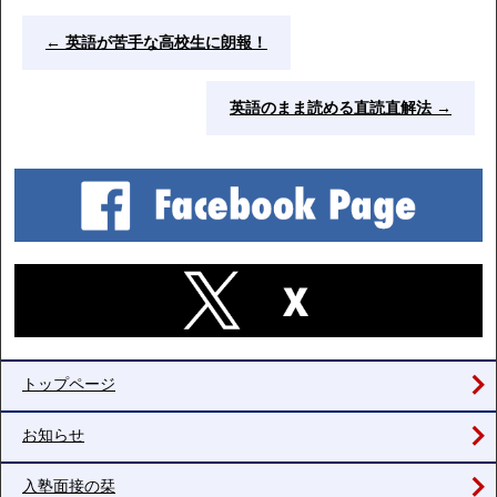
←
英語が苦手な高校生に朗報！
英語のまま読める直読直解法
→
トップページ
お知らせ
入塾面接の栞