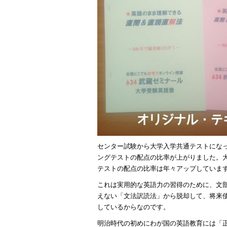
センター試験から大学入学共通テストになって
ングテストの配点の比率が上がりました。
テストの配点の比率は年々アップしていま
これは実用的な英語力の習得のために、文
えない「文法訳読法」から脱却して、将来
しているからなのです。
明治時代の初めにわが国の英語教育には「正