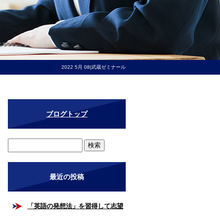
2022 5月 08|武蔵ゼミナール
ブログトップ
最近の投稿
「英語の発想法」を習得して志望