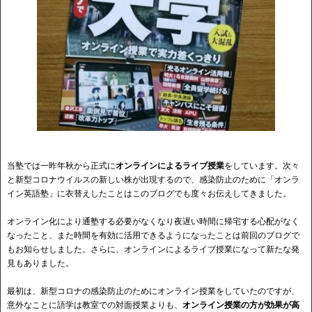
当塾では一昨年秋から正式に
オンラインによるライブ授業
をしています。次々
と新型コロナウイルスの新しい株が出現するので、感染防止のために「オンラ
イン英語塾」に衣替えしたことはこのブログでも度々お伝えしてきました。
オンライン化により通塾する必要がなくなり夜遅い時間に帰宅する心配がなく
なったこと、また時間を有効に活用できるようになったことは前回のブログで
もお知らせしました。さらに、オンラインによるライブ授業になって新たな発
見もありました。
最初は、新型コロナの感染防止のためにオンライン授業をしていたのですが、
意外なことに語学は教室での対面授業よりも、
オンライン授業の方が効果が高