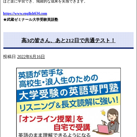
ほど楽に学習でき、飛躍的な成果を実感できます。
https://www.english634.com
★武蔵ゼミナール大学受験英語塾
高3の皆さん、あと212日で共通テスト！
投稿日
2022年6月16日