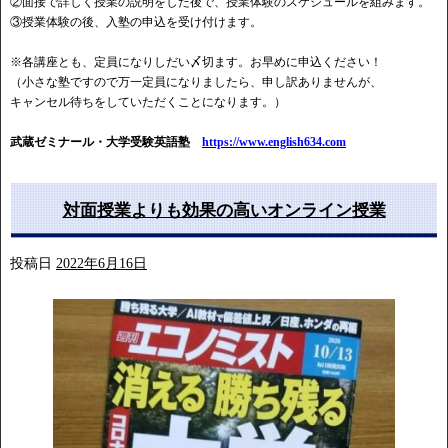
②面接で詳しく授業の説明をした後で、授業体験のスケジュールを組みます。
③授業体験の後、入塾の申込を受け付けます。
※各講座とも、定員になりしだい〆切ます。お早めに申込ください！
（小さな塾ですので万一定員になりましたら、申し訳ありませんが、
キャンセル待ちをしていただくことになります。）
武蔵ゼミナール・大学受験英語塾
https://www.english634.com
対面授業よりも効果の高いオンライン授業
投稿日
2022年6月16日