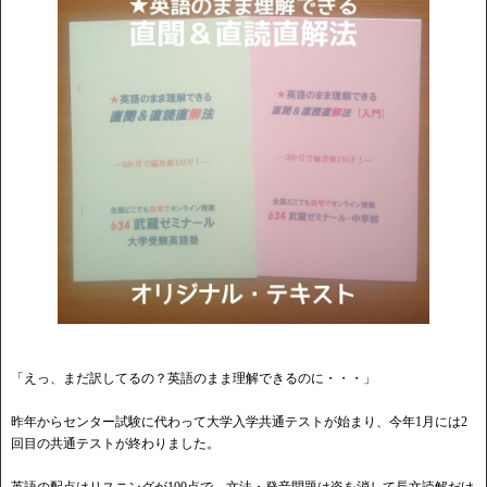
「えっ、まだ訳してるの？英語のまま理解できるのに・・・」
昨年からセンター試験に代わって大学入学共通テストが始まり、今年1月には2
回目の共通テストが終わりました。
英語の配点はリスニングが100点で、文法・発音問題は姿を消して長文読解だけ