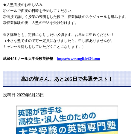
★入塾面接のお申し込み
①メールで面接の日時を予約してください。
②面接で詳しく授業の説明をした後で、授業体験のスケジュールを組みます。
③授業体験の後、入塾の申込を受け付けます。
※各講座とも、定員になりしだい〆切ます。お早めに申込ください！
（小さな塾ですので万一定員になりましたら、申し訳ありませんが、
キャンセル待ちをしていただくことになります。）
武蔵ゼミナール大学受験英語塾
https://www.english634.com
高3の皆さん、あと205日で共通テスト！
投稿日
2022年6月23日