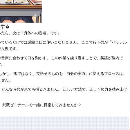
にする
ったら、次は「身体への定着」です。
っているだけでは試験当日に使いこなせません。 ここで行うのが「パラレル
底反復です。
の音声に合わせて口を動かす。 この作業を繰り返すことで、英語が脳内で
す。
 しかし、訳ではなく、英語そのものを「自分の実力」に変えるプロセスは、
ません。
、どんな時代が来ても揺るぎません。 正しい方法で、正しく努力を積み上げ
、武蔵ゼミナールで一緒に目指してみませんか？