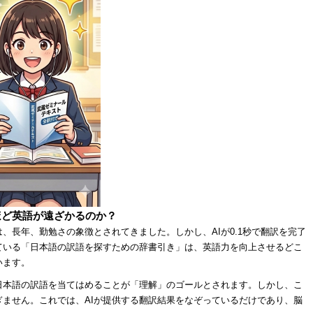
ほど英語が遠ざかるのか？
、長年、勤勉さの象徴とされてきました。しかし、AIが0.1秒で翻訳を完了
ている「日本語の訳語を探すための辞書引き」は、英語力を向上させるどこ
います。
日本語の訳語を当てはめることが「理解」のゴールとされます。しかし、こ
ません。これでは、AIが提供する翻訳結果をなぞっているだけであり、脳