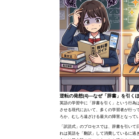
逆転の発想(4)―なぜ「辞書」を引く
英語の学習中に「辞書を引く」という行為は
させる現代において、多くの学習者が行っ
ろか、むしろ遠ざける最大の障害となって
「訳読式」のプロセスでは、辞書を引いて
れは英語を「翻訳」して消費しているに過ぎ