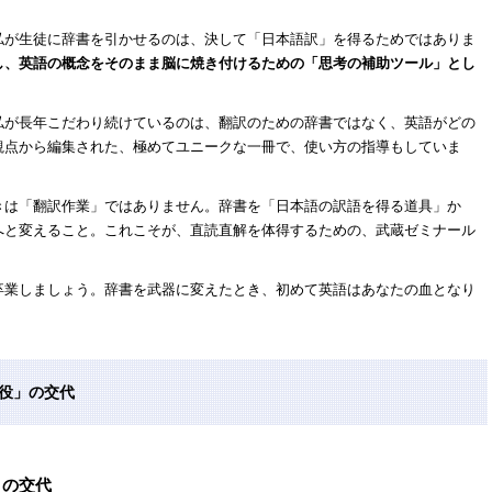
。
私が生徒に辞書を引かせるのは、決して「日本語訳」を得るためではありま
し、英語の概念をそのまま脳に焼き付けるための「思考の補助ツール」とし
私が長年こだわり続けているのは、翻訳のための辞書ではなく、英語がどの
観点から編集された、極めてユニークな一冊で、使い方の指導もしていま
きは「翻訳作業」ではありません。辞書を「日本語の訳語を得る道具」か
へと変えること。これこそが、直読直解を体得するための、武蔵ゼミナール
卒業しましょう。辞書を武器に変えたとき、初めて英語はあなたの血となり
主役」の交代
」の交代