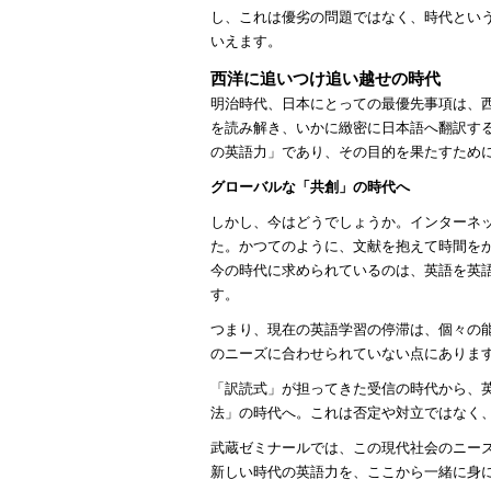
し、これは優劣の問題ではなく、時代とい
いえます。
西洋に追いつけ追い越せの時代
明治時代、日本にとっての最優先事項は、
を読み解き、いかに緻密に日本語へ翻訳す
の英語力」であり、その目的を果たすため
グローバルな「共創」の時代へ
しかし、今はどうでしょうか。インターネ
た。かつてのように、文献を抱えて時間を
今の時代に求められているのは、英語を英
す。
つまり、現在の英語学習の停滞は、個々の
のニーズに合わせられていない点にありま
「訳読式」が担ってきた受信の時代から、
法」の時代へ。これは否定や対立ではなく
武蔵ゼミナールでは、この現代社会のニー
新しい時代の英語力を、ここから一緒に身