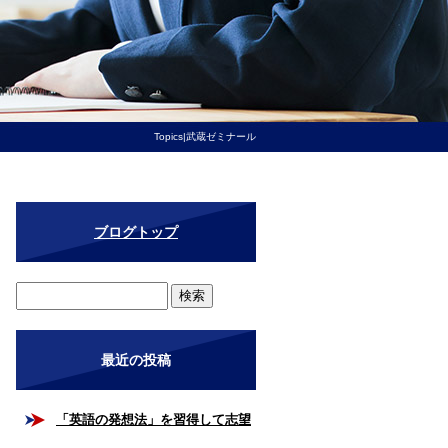
Topics|武蔵ゼミナール
ブログトップ
最近の投稿
「英語の発想法」を習得して志望