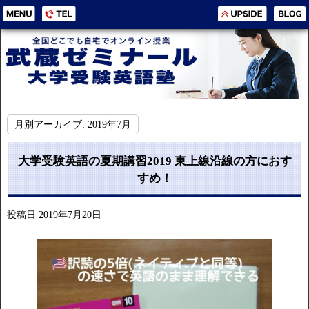
月別アーカイブ:
2019年7月
大学受験英語の夏期講習2019 東上線沿線の方におす
すめ！
投稿日
2019年7月20日