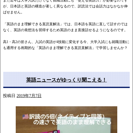
また近年は大学入試だけでなく就職活動にも「使える英語力」が必要なのです
が、日本語と英語の構造が著しく異なるので、訳読法では会話力はなかなか伸
ばせません。
「英語のまま理解できる直読直解法」では、日本語を英語に直して話すのでは
なく、英語の発想法を習得するため英語のまま直接話せるようになるのです。
高1・高2の皆さん、入試の英語が4技能に変化する今、大学入試にも就職活動に
も通用する画期的な「英語のまま理解できる直読直解法」で学習しませんか？
英語ニュースがゆっくり聞こえる！
投稿日
2019年7月7日