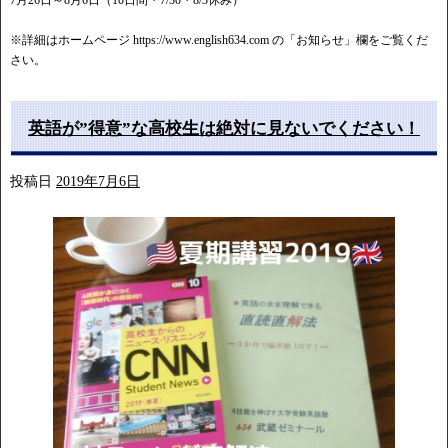
7月26日～8月6日（10日間・7/30・8/3休み）
※詳細はホームページ https://www.english634.com の「お知らせ」欄をご覧くだ
さい。
英語が”得意”な高校生は絶対に見ないでください！
投稿日
2019年7月6日