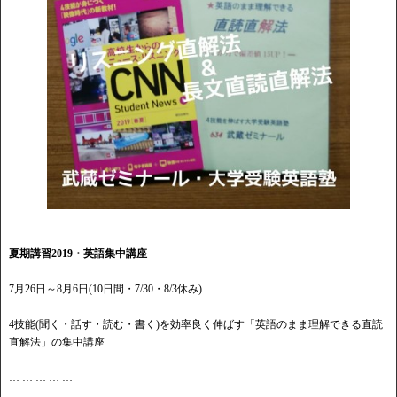
夏期講習2019・英語集中講座
7月26日～8月6日(10日間・7/30・8/3休み)
4技能(聞く・話す・読む・書く)を効率良く伸ばす「英語のまま理解できる直読
直解法」の集中講座
… … … … …