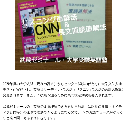
2020年度の大学入試（現在の高２）からセンター試験の代わりに大学入学共通
テストが実施され、英語はリーディング100点＋リスニング100点の合計200点に
変更されます。また、４技能を測るために民間検定試験も導入されます。
武蔵ゼミナールの「英語のまま理解できる直読直解法」は訳読の５倍（ネイテ
ィブと同等）の速さで理解できるようになるので、TVの英語ニュースがゆっく
りと楽々聞こえるようになります。