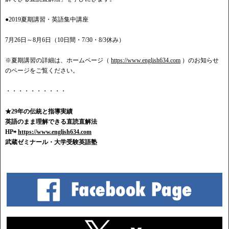
●2019夏期講習・英語集中講座
7月26日～8月6日（10日間・7/30・8/3休み）
※夏期講習の詳細は、ホームページ（
https://www.english634.com
）のお知らせ
のページをご覧ください。
・・・・・・・・・・
★29年の伝統と指導実績
英語のまま理解できる直読直解法
HP⇨
https://www.english634.com
武蔵ゼミナール・大学受験英語塾