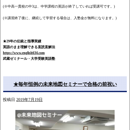
(※中高一貫校の中3は、中学課程の英語が終了していれば受講可です。)
(※講習終了後に、継続して学習する場合は、入塾金が無料になります。)
★29年の伝統と指導実績
英語のまま理解できる直読直解法
https://www.english634.com
武蔵ゼミナール・大学受験英語塾
★毎年恒例の未来地図セミナーで合格の前祝い
投稿日
2019年7月19日