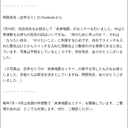
・・・・・・・・・・
阿部先生（志学ゼミ）の Facebook から
7月14日、河合先生をお招きして「未来地図」のセミナーを行いました。やはり
実体験をお持ちの先生の話はいいですね。「何のために学ぶのか？」それは
「なりたい自分」「やりたいこと」に到達するためです。自分でスイッチを入
れた塾生はひとからスイッチを入れた受験生より数倍の力を発揮できると信じ
ています。写真は予祝をしているところです。河合先生、ありがとうございま
した。
（※写真は、志学ゼミでの「未来地図セミナー」の様子を写したものをお借り
しました。生徒たちは皆活き活きとしていますね。阿部先生、ありがとうござ
いました。）
・・・・・・・・・・
毎年7月～9月は全国の学習塾で「未来地図セミナー」を開催しています。ご要
望があれば、どこでも出張します。ぜひ、ご相談ください。