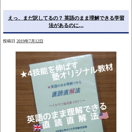
えっ、まだ訳してるの？ 英語のまま理解できる学習
法があるのに…
投稿日
2019年7月12日