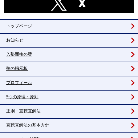
トップページ
お知らせ
入塾面接の栞
塾の掲示板
プロフィール
5つの原理・原則
正則・直聴直解法
直聴直解法の基本方針