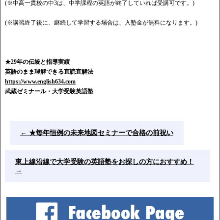
(※中高一貫校の中3は、中学課程の英語が終了していれば受講可です。)
(※講習終了後に、継続して学習する場合は、入塾金が無料になります。)
★29年の伝統と指導実績
英語のまま理解できる直読直解法
https://www.english634.com
武蔵ゼミナール・大学受験英語塾
←
★毎年恒例の未来地図セミナーで合格の前祝い
東上線沿線で大学受験の英語塾をお探しの方におすすめ！
→