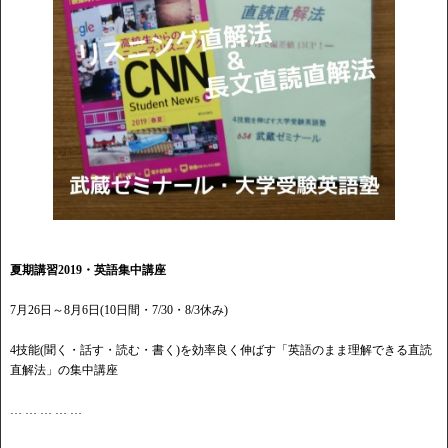
夏期講習2019・英語集中講座
7月26日～8月6日(10日間・7/30・8/3休み)
4技能(聞く・話す・読む・書く)を効率良く伸ばす「英語のまま理解できる直読
直解法」の集中講座
… … … … …