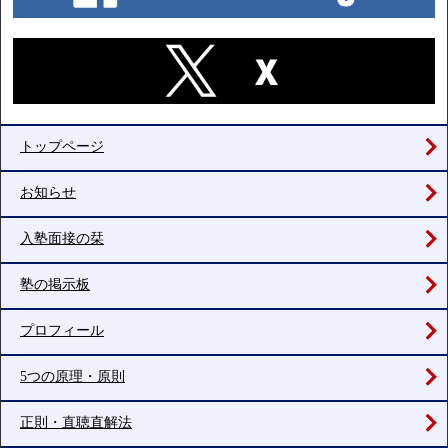
トップページ
お知らせ
入塾面接の栞
塾の掲示板
プロフィール
5つの原理・原則
正則・直聴直解法