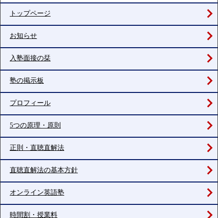
トップページ
お知らせ
入塾面接の栞
塾の掲示板
プロフィール
5つの原理・原則
正則・直聴直解法
直聴直解法の基本方針
オンライン英語塾
時間割・授業料