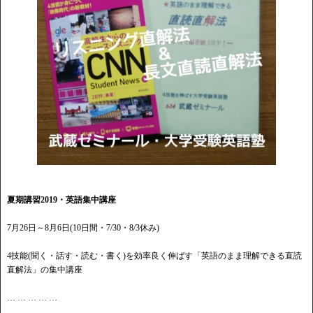
夏期講習2019・英語集中講座
7月26日～8月6日(10日間・7/30・8/3休み)
4技能(聞く・話す・読む・書く)を効率良く伸ばす「英語のまま理解できる直読
直解法」の集中講座
… … … … …