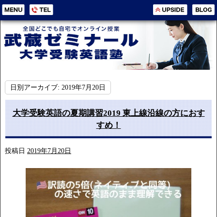
日別アーカイブ:
2019年7月20日
大学受験英語の夏期講習2019 東上線沿線の方におす
すめ！
投稿日
2019年7月20日