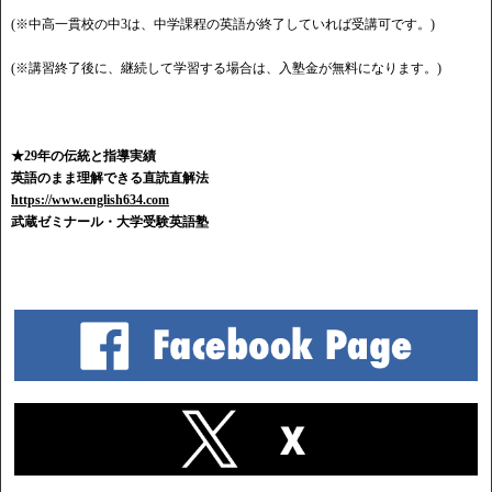
(※中高一貫校の中3は、中学課程の英語が終了していれば受講可です。)
(※講習終了後に、継続して学習する場合は、入塾金が無料になります。)
★29年の伝統と指導実績
英語のまま理解できる直読直解法
https://www.english634.com
武蔵ゼミナール・大学受験英語塾