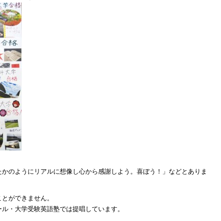
たかのようにリアルに想像し心から感謝しよう。喜ぼう！」などとありま
ことができません。
ール・大学受験英語塾では提唱しています。