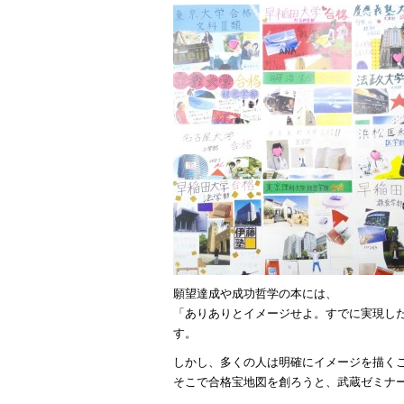
願望達成や成功哲学の本には、
「ありありとイメージせよ。すでに実現し
す。
しかし、多くの人は明確にイメージを描く
そこで合格宝地図を創ろうと、武蔵ゼミナ