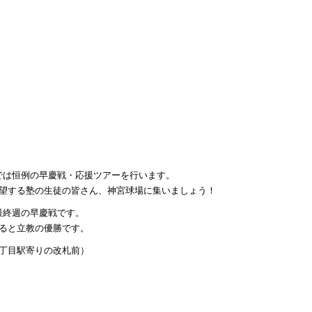
では恒例の早慶戦・応援ツアーを行います。
志望する塾の生徒の皆さん、神宮球場に集いましょう！
最終週の早慶戦です。
ると立教の優勝です。
丁目駅寄りの改札前）