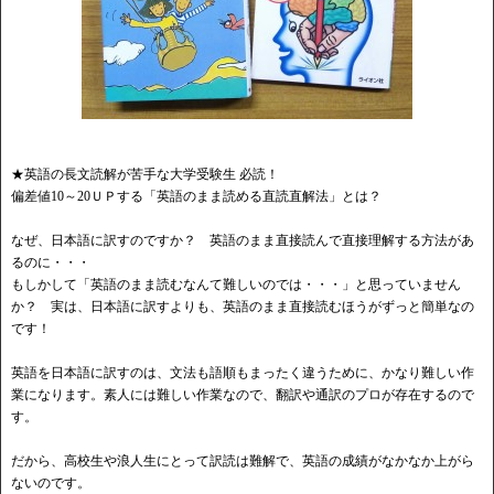
★英語の長文読解が苦手な大学受験生 必読！
偏差値10～20ＵＰする「英語のまま読める直読直解法」とは？
なぜ、日本語に訳すのですか？ 英語のまま直接読んで直接理解する方法があ
るのに・・・
もしかして「英語のまま読むなんて難しいのでは・・・」と思っていません
か？ 実は、日本語に訳すよりも、英語のまま直接読むほうがずっと簡単なの
です！
英語を日本語に訳すのは、文法も語順もまったく違うために、かなり難しい作
業になります。素人には難しい作業なので、翻訳や通訳のプロが存在するので
す。
だから、高校生や浪人生にとって訳読は難解で、英語の成績がなかなか上がら
ないのです。