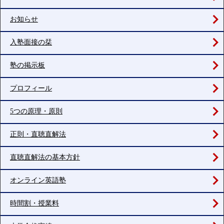
お知らせ
入塾面接の栞
塾の掲示板
プロフィール
5つの原理・原則
正則・直聴直解法
直聴直解法の基本方針
オンライン英語塾
時間割・授業料