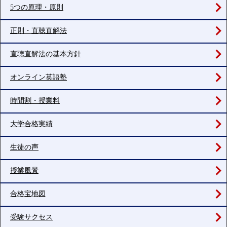
5つの原理・原則
正則・直聴直解法
直聴直解法の基本方針
オンライン英語塾
時間割・授業料
大学合格実績
生徒の声
授業風景
合格宝地図
受験サクセス