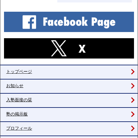
トップページ
お知らせ
入塾面接の栞
塾の掲示板
プロフィール