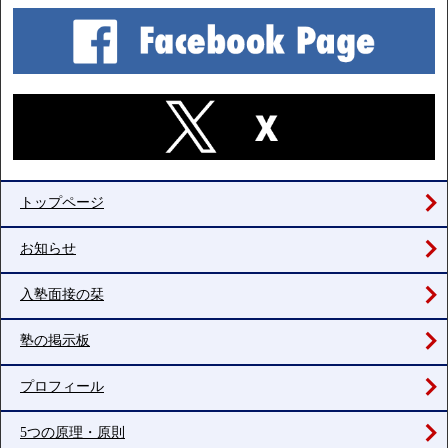
トップページ
お知らせ
入塾面接の栞
塾の掲示板
プロフィール
5つの原理・原則