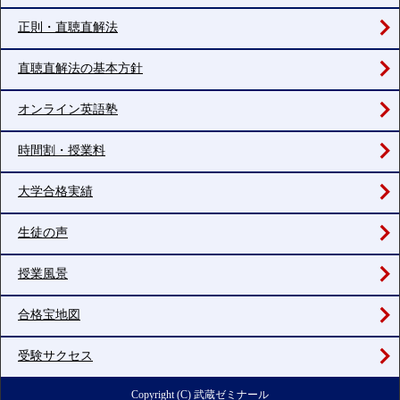
正則・直聴直解法
直聴直解法の基本方針
オンライン英語塾
時間割・授業料
大学合格実績
生徒の声
授業風景
合格宝地図
受験サクセス
Copyright (C) 武蔵ゼミナール