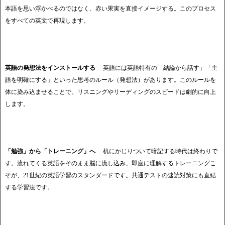
本語を思い浮かべるのではなく、赤い果実を直接イメージする。このプロセス
をすべての英文で再現します。
英語の発想法をインストールする
英語には英語特有の「結論から話す」「主
語を明確にする」といった思考のルール（発想法）があります。このルールを
体に染み込ませることで、リスニングやリーディングのスピードは劇的に向上
します。
「勉強」から「トレーニング」へ
机にかじりついて暗記する時代は終わりで
す。流れてくる英語をそのまま脳に流し込み、即座に理解するトレーニングこ
そが、21世紀の英語学習のスタンダードです。共通テストの速読対策にも直結
する学習法です。