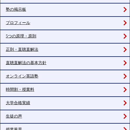
塾の掲示板
プロフィール
5つの原理・原則
正則・直聴直解法
直聴直解法の基本方針
オンライン英語塾
時間割・授業料
大学合格実績
生徒の声
授業風景