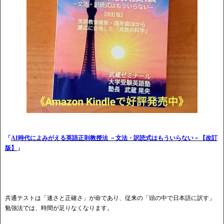
「
AI時代によみがえる英語正則教授法 －文法・訳読式はもういらない－【改訂
版】
」
共通テストは「速さと正確さ」が命であり、従来の「頭の中で日本語に訳す」
勉強法では、時間が足りなくなります。