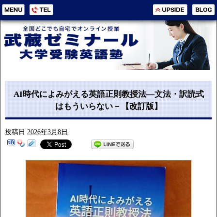
AI時代によみがえる英語正則教授法―文法・訳読式
はもういらない－【改訂版】
投稿日
2026年3月8日