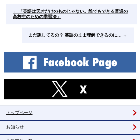
←
「英語は天才だけのものじゃない。誰でもできる普通の
高校生のための学習法」
まだ訳してるの？ 英語のまま理解できるのに…
→
トップページ
お知らせ