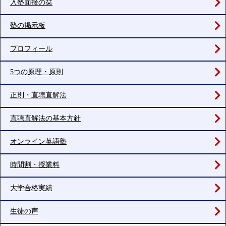
入塾面接の栞
塾の掲示板
プロフィール
5つの原理・原則
正則・直聴直解法
直聴直解法の基本方針
オンライン英語塾
時間割・授業料
大学合格実績
生徒の声