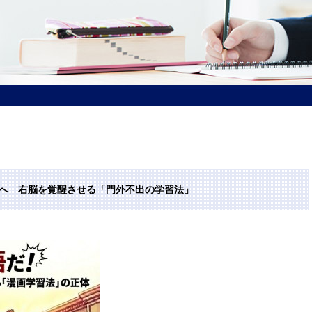
4へ 右脳を覚醒させる「門外不出の学習法」