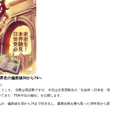
史の偏差値30から74へ
」
ようこそ。 当塾は英語塾ですが、今日は文系受験生の「社会科（日本史・世
けてきた「門外不出の秘伝」を公開します。
が、偏差値を30から74まで叩き出し、慶應合格を勝ち取った38年前から変