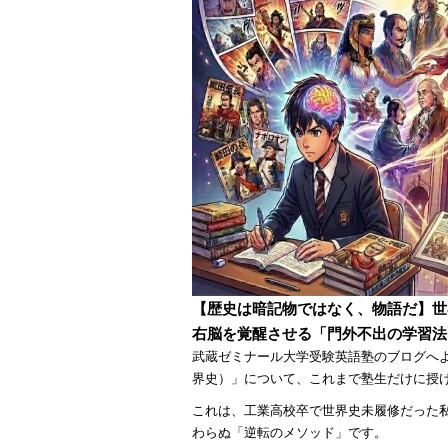
【歴史は暗記物ではなく、物語だ】世界
右脳を覚醒させる「門外不出の学習法
武蔵ゼミナール大学受験英語塾のブログへ
界史）」について、これまで塾生だけに授
これは、工業高校卒で世界史未履修だった私
わらぬ「逆転のメソッド」です。