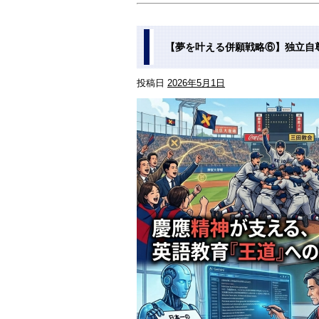
【夢を叶える併願戦略⑥】独立自
投稿日
2026年5月1日