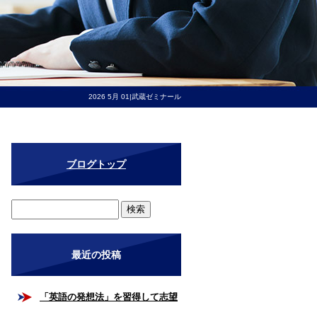
2026 5月 01|武蔵ゼミナール
ブログトップ
最近の投稿
「英語の発想法」を習得して志望