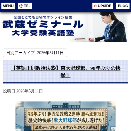
日別アーカイブ:
2026年5月11日
【英語正則教授法⑮】東大野球部、98年ぶりの快
挙！
投稿日
2026年5月11日