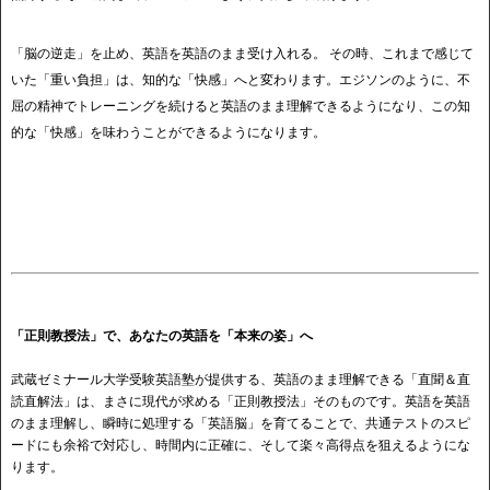
「脳の逆走」を止め、英語を英語のまま受け入れる。 その時、これまで感じて
いた「重い負担」は、知的な「快感」へと変わります。エジソンのように、不
屈の精神でトレーニングを続けると英語のまま理解できるようになり、この知
的な「快感」を味わうことができるようになります。
「正則教授法」で、あなたの英語を「本来の姿」へ
武蔵ゼミナール大学受験英語塾が提供する、英語のまま理解できる「直聞＆直
読直解法」は、まさに現代が求める「正則教授法」そのものです。英語を英語
のまま理解し、瞬時に処理する「英語脳」を育てることで、共通テストのスピ
ードにも余裕で対応し、時間内に正確に、そして楽々高得点を狙えるようにな
ります。