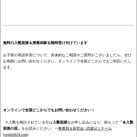
無料の入塾面接＆授業体験を随時受け付けています
お子様の英語学習について、具体的なご相談やご質問がございましたら、ぜひ
お気軽にお問い合わせください。オンラインで全国どこからでもご対応いたし
ます。
オンラインで全国どこからでもお問い合わせください！
※入塾を検討されている方は
入塾面接
をお申し込みになり、前もって
「★入塾
面接の栞」
をお読みください。⇒
事務局＆研究会 | 武蔵ゼミナール
(english634.com)