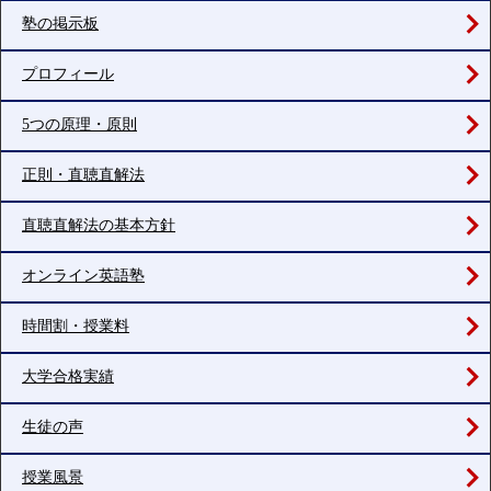
塾の掲示板
プロフィール
5つの原理・原則
正則・直聴直解法
直聴直解法の基本方針
オンライン英語塾
時間割・授業料
大学合格実績
生徒の声
授業風景