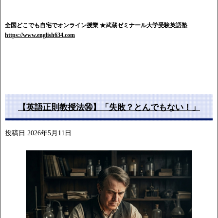
全国どこでも自宅でオンライン授業
★武蔵ゼミナール大学受験英語塾
https://www.english634.com
【英語正則教授法⑭】「失敗？とんでもない！」
投稿日
2026年5月11日