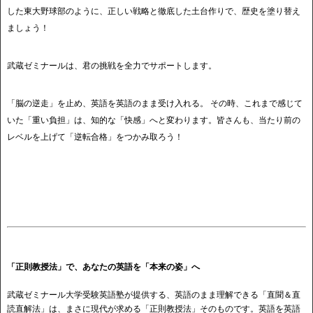
した東大野球部のように、正しい戦略と徹底した土台作りで、歴史を塗り替え
ましょう！
武蔵ゼミナールは、君の挑戦を全力でサポートします。
「脳の逆走」を止め、英語を英語のまま受け入れる。 その時、これまで感じて
いた「重い負担」は、知的な「快感」へと変わります。皆さんも、当たり前の
レベルを上げて「逆転合格」をつかみ取ろう！
「正則教授法」で、あなたの英語を「本来の姿」へ
武蔵ゼミナール大学受験英語塾が提供する、英語のまま理解できる「直聞＆直
読直解法」は、まさに現代が求める「正則教授法」そのものです。英語を英語