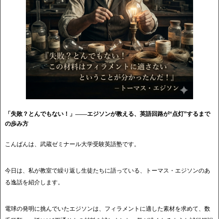
「失敗？とんでもない！」——エジソンが教える、英語回路が“点灯”するまで
の歩み方
こんばんは、武蔵ゼミナール大学受験英語塾です。
今日は、私が教室で繰り返し生徒たちに語っている、トーマス・エジソンのあ
る逸話を紹介します。
電球の発明に挑んでいたエジソンは、フィラメントに適した素材を求めて、数