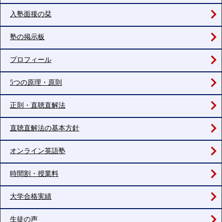
入塾面接の栞
塾の掲示板
プロフィール
5つの原理・原則
正則・直聴直解法
直聴直解法の基本方針
オンライン英語塾
時間割・授業料
大学合格実績
生徒の声