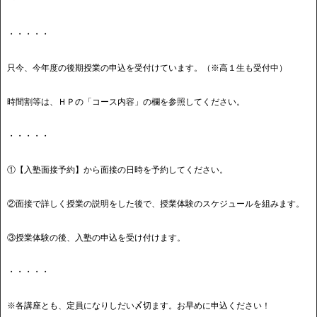
・・・・・
只今、今年度の後期授業の申込を受付けています。（※高１生も受付中）
時間割等は、ＨＰの「コース内容」の欄を参照してください。
・・・・・
①【入塾面接予約】から面接の日時を予約してください。
②面接で詳しく授業の説明をした後で、授業体験のスケジュールを組みます。
③授業体験の後、入塾の申込を受け付けます。
・・・・・
※各講座とも、定員になりしだい〆切ます。お早めに申込ください！