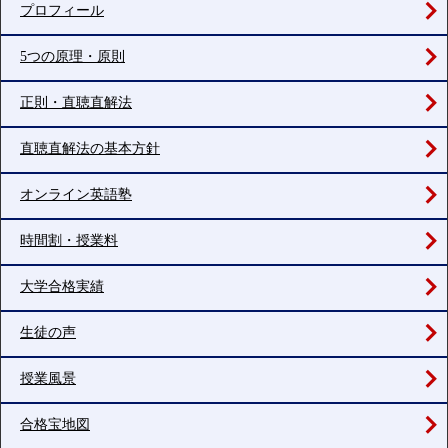
プロフィール
5つの原理・原則
正則・直聴直解法
直聴直解法の基本方針
オンライン英語塾
時間割・授業料
大学合格実績
生徒の声
授業風景
合格宝地図