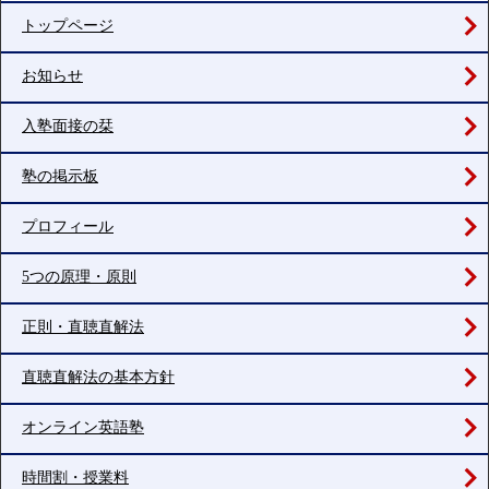
トップページ
お知らせ
入塾面接の栞
塾の掲示板
プロフィール
5つの原理・原則
正則・直聴直解法
直聴直解法の基本方針
オンライン英語塾
時間割・授業料