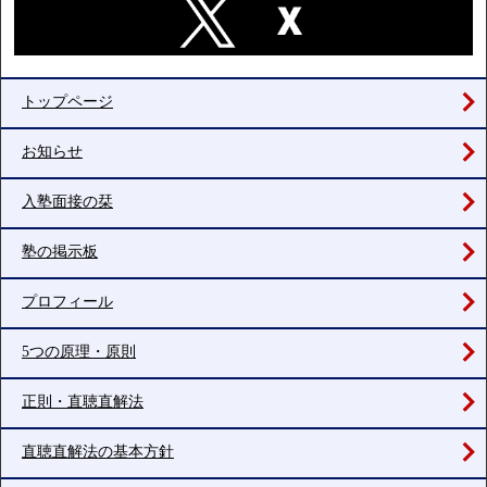
トップページ
お知らせ
入塾面接の栞
塾の掲示板
プロフィール
5つの原理・原則
正則・直聴直解法
直聴直解法の基本方針