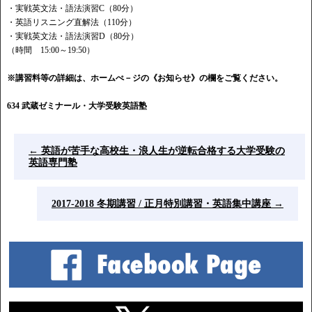
・実戦英文法・語法演習C（80分）
・英語リスニング直解法（110分）
・実戦英文法・語法演習D（80分）
（時間 15:00～19:50）
※講習料等の詳細は、ホームぺ－ジの《お知らせ》の欄をご覧ください。
634 武蔵ゼミナール・大学受験英語塾
←
英語が苦手な高校生・浪人生が逆転合格する大学受験の
英語専門塾
2017-2018 冬期講習 / 正月特別講習・英語集中講座
→