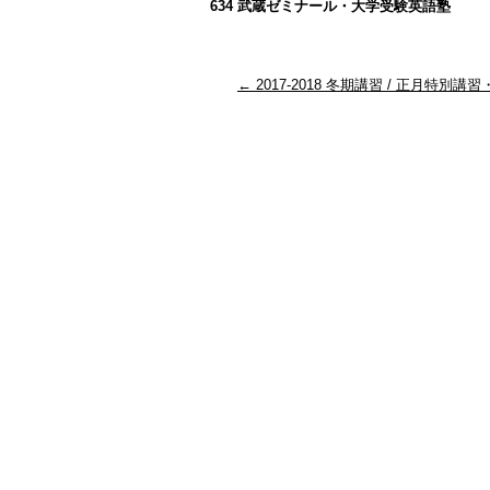
634 武蔵ゼミナール・大学受験英語塾
←
2017-2018 冬期講習 / 正月特別