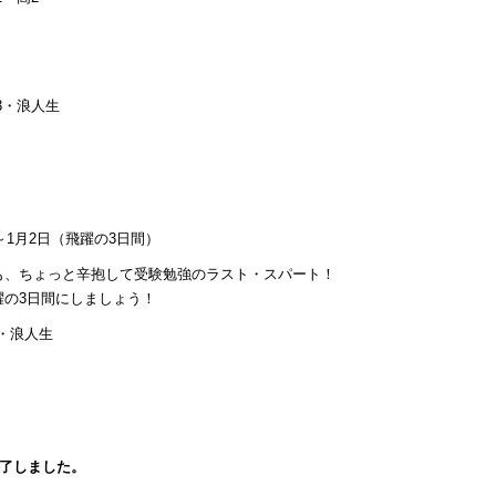
3・浪人生
～1月2日（飛躍の3日間）
も、ちょっと辛抱して受験勉強のラスト・スパート！
躍の3日間にしましょう！
・浪人生
終了しました。