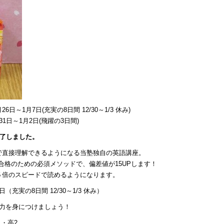
26日～1月7日(充実の8日間 12/30～1/3 休み)
31日～1月2日(飛躍の3日間)
終了しました。
で直接理解できるようになる当塾独自の英語講座。
合格のための必須メソッドで、偏差値が15UPします！
５倍のスピードで読めるようになります。
日（充実の8日間 12/30～1/3 休み）
語力を身につけましょう！
・高2