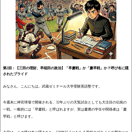
第2回：【三田の理財、早稲田の政治】「早慶戦」か「慶早戦」か？呼び名に隠
されたプライド
みなさん、こんにちは。武蔵ゼミナール大学受験英語塾です。
今週末に神宮球場で開催される、32年ぶりの天覧試合としても大注目の伝統の
一戦。一般的には「早慶戦」と呼ばれますが、実は慶應の学生や関係者は「慶
早戦」と呼びます。