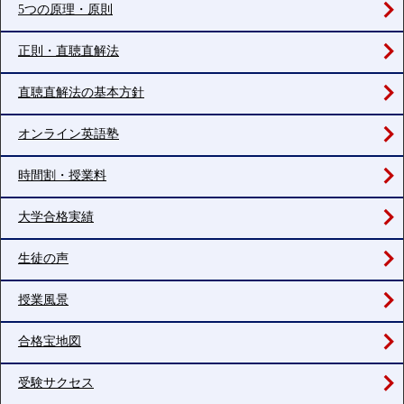
5つの原理・原則
正則・直聴直解法
直聴直解法の基本方針
オンライン英語塾
時間割・授業料
大学合格実績
生徒の声
授業風景
合格宝地図
受験サクセス