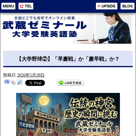
【大学野球②】「早慶戦」か「慶早戦」か？
投稿日
2026年5月28日