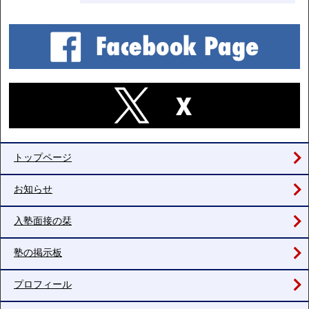
トップページ
お知らせ
入塾面接の栞
塾の掲示板
プロフィール