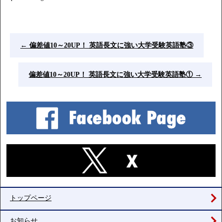
←
偏差値10～20UP！ 英語長文に強い大学受験英語塾③
偏差値10～20UP！ 英語長文に強い大学受験英語塾①
→
トップページ
お知らせ