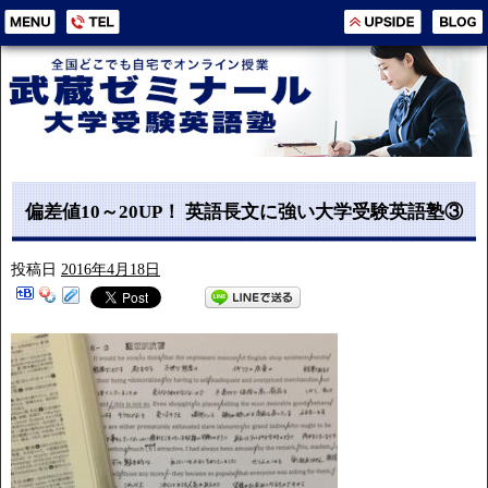
偏差値10～20UP！ 英語長文に強い大学受験英語塾③
投稿日
2016年4月18日