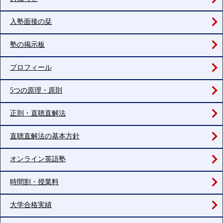
入塾面接の栞
塾の掲示板
プロフィール
5つの原理・原則
正則・直聴直解法
直聴直解法の基本方針
オンライン英語塾
時間割・授業料
大学合格実績