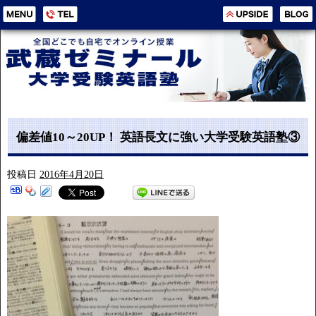
偏差値10～20UP！ 英語長文に強い大学受験英語塾③
投稿日
2016年4月20日