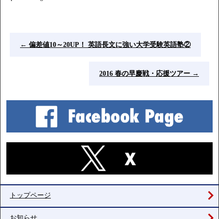
←
偏差値10～20UP！ 英語長文に強い大学受験英語塾②
2016 春の早慶戦・応援ツアー
→
トップページ
お知らせ