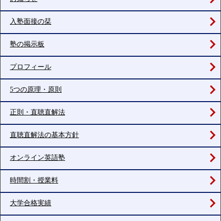
入塾面接の栞
塾の掲示板
プロフィール
5つの原理・原則
正則・直聴直解法
直聴直解法の基本方針
オンライン英語塾
時間割・授業料
大学合格実績