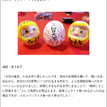
感想・高３女子
「今日の遠足、だるま作り楽しかったです。自分の志望校を書いて、願いを込
めながら、自分だけの世界に一つのだるまを作れて、より志望校合格へのモチ
ベーションが上がりました。目標とするものを文字にすることで、"絶対にそこ
に到達する！" という気持ちが芽ばえます。抹茶ジェラート食べれなかったのは
残念ですが、メロンパンアイス食べれて幸せでした！」