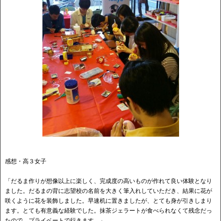
感想・高３女子
「だるま作りが想像以上に楽しく、完成度の高いものが作れて良い体験となり
ました。だるまの背に志望校の名前を大きく筆入れしていただき、結果に花が
咲くように花を装飾しました。早速机に置きましたが、とても身が引きしまり
ます。とても有意義な経験でした。抹茶ジェラートが食べられなくて残念だっ
たので、プライベートで行きます。」