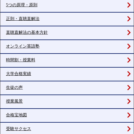
5つの原理・原則
正則・直聴直解法
直聴直解法の基本方針
オンライン英語塾
時間割・授業料
大学合格実績
生徒の声
授業風景
合格宝地図
受験サクセス