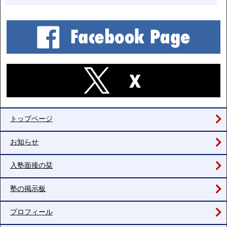
トップページ
お知らせ
入塾面接の栞
塾の掲示板
プロフィール