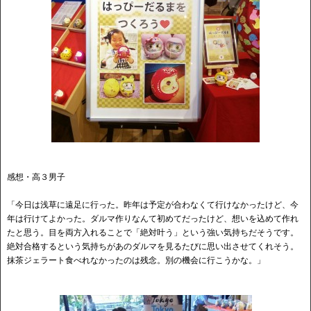
感想・高３男子
「今日は浅草に遠足に行った。昨年は予定が合わなくて行けなかったけど、今
年は行けてよかった。ダルマ作りなんて初めてだったけど、想いを込めて作れ
たと思う。目を両方入れることで「絶対叶う」という強い気持ちだそうです。
絶対合格するという気持ちがあのダルマを見るたびに思い出させてくれそう。
抹茶ジェラート食べれなかったのは残念。別の機会に行こうかな。」