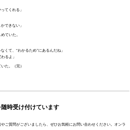
がやってくれる」
。
しかできない」
しめていた。
ゃなくて、“わかるため”にあるんだね」
変わるよ」
ていた。（完）
を随時受け付けています
談やご質問がございましたら、ぜひお気軽にお問い合わせください。オンラ