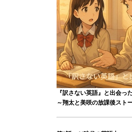
『訳さない英語』と出会っ
～翔太と美咲の放課後スト