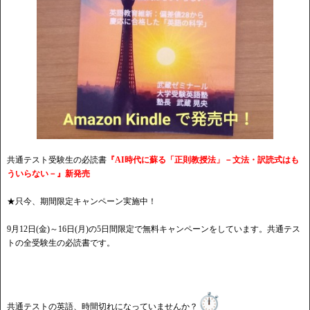
共通テスト受験生の必読書
『AI時代に蘇る「正則教授法」－文法・訳読式はも
ういらない－』新発売
★只今、期間限定キャンペーン実施中！
9月12日(金)～16日(月)の5日間限定で無料キャンペーンをしています。共通テス
トの全受験生の必読書です。
共通テストの英語、時間切れになっていませんか？