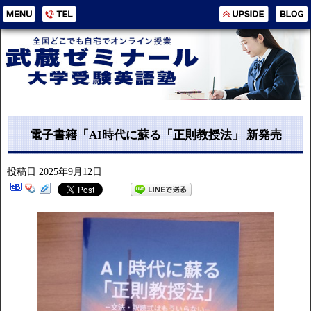
電子書籍「AI時代に蘇る「正則教授法」 新発売
投稿日
2025年9月12日