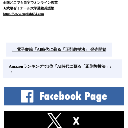
全国どこでも自宅でオンライン授業
★武蔵ゼミナール大学受験英語塾
https://www.english634.com
←
電子書籍「AI時代に蘇る「正則教授法」 発売開始
Amazonランキングで1位『AI時代に蘇る「正則教授法」』
→