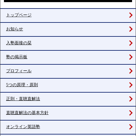
トップページ
お知らせ
入塾面接の栞
塾の掲示板
プロフィール
5つの原理・原則
正則・直聴直解法
直聴直解法の基本方針
オンライン英語塾