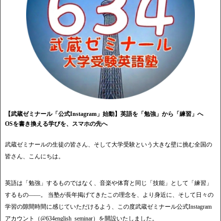
【武蔵ゼミナール「公式Instagram」始動】英語を「勉強」から「練習」へ
OSを書き換える学びを、スマホの先へ
武蔵ゼミナールの生徒の皆さん、そして大学受験という大きな壁に挑む全国の
皆さん、こんにちは。
英語は「勉強」するものではなく、音楽や体育と同じ「技能」として「練習」
するもの——。 当塾が長年掲げてきたこの理念を、より身近に、そして日々の
学習の隙間時間に感じていただけるよう、この度武蔵ゼミナール公式Instagram
アカウント（@634english_seminar）を開設いたしました。