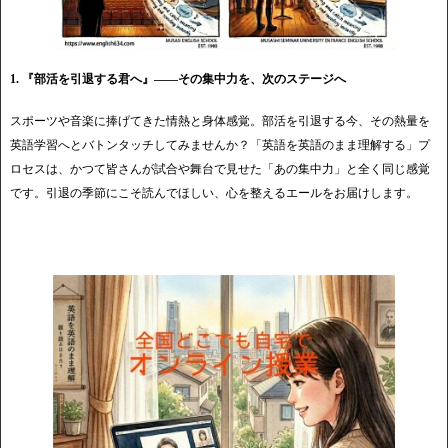
1. 『部活を引退する君へ』——その集中力を、次のステージへ
スポーツや音楽に捧げてきた情熱と身体感覚。部活を引退する今、その熱量を
英語学習へとバトンタッチしてみませんか？「英語を英語のまま理解する」プ
ロセスは、かつて皆さんが試合や舞台で見せた「あの集中力」と全く同じ感覚
です。引退の季節にこそ読んでほしい、心を整えるエールをお届けします。