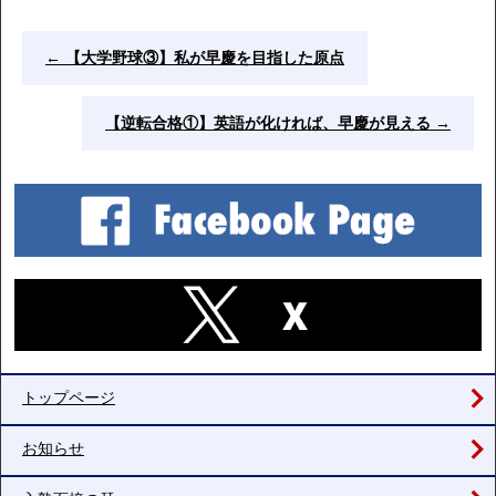
←
【大学野球③】私が早慶を目指した原点
【逆転合格①】英語が化ければ、早慶が見える
→
トップページ
お知らせ