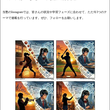
当塾のInstagramでは、皆さんの状況や学習フェーズに合わせて、ただ今3つのテ
ーマで連載を行っています。ぜひ、フォローをお願いします。