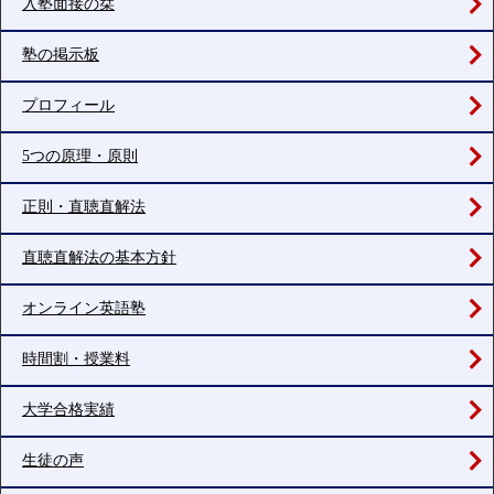
入塾面接の栞
塾の掲示板
プロフィール
5つの原理・原則
正則・直聴直解法
直聴直解法の基本方針
オンライン英語塾
時間割・授業料
大学合格実績
生徒の声