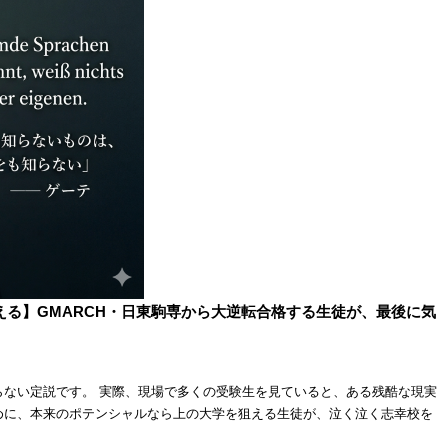
える】GMARCH・日東駒専から大逆転合格する生徒が、最後に気
らない定説です。 実際、現場で多くの受験生を見ていると、ある残酷な現実
めに、本来のポテンシャルなら上の大学を狙える生徒が、泣く泣く志幸校を