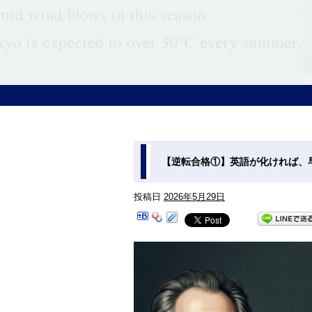
【逆転合格①】英語が化ければ、
投稿日
2026年5月29日