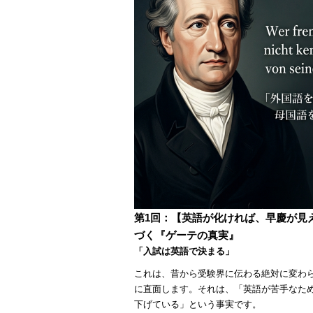
第1回：【英語が化ければ、早慶が見
づく『ゲーテの真実』
「入試は英語で決まる」
これは、昔から受験界に伝わる絶対に変わ
に直面します。それは、「英語が苦手なた
下げている」という事実です。