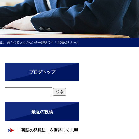
後は、高２の皆さんのセンター試験です！|武蔵ゼミナール
ブログトップ
最近の投稿
「英語の発想法」を習得して志望