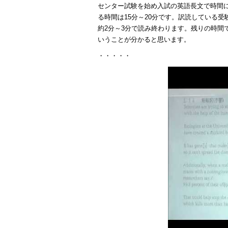
センター試験を始め入試の英語長文で時間に
る時間は15分～20分です。訳読している受
約2分～3分で読み終わります。残りの時間
いうことが分かると思います。
・・・・・