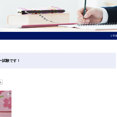
１年
ー試験です！