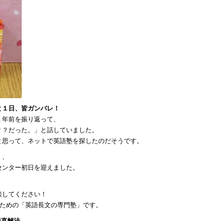
と１日、皆ガンバレ！
１年前を振り返って、
？？だった。」と話していました。
と思って、ネットで英語塾を探したのだそうです。
く、
センター初日を迎えました。
談してください！
のための「英語長文の専門塾」です。
読直解法