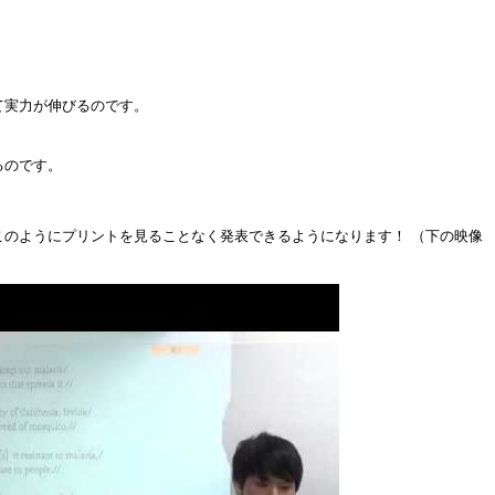
、
て実力が伸びるのです。
るのです。
このようにプリントを見ることなく発表できるようになります！ （下の映像