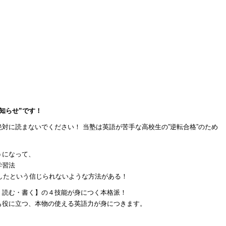
知らせ”です！
対に読まないでください！ 当塾は英語が苦手な高校生の”逆転合格”のため
うになって、
学習法
格したという信じられないような方法がある！
・読む・書く】の４技能が身につく本格派！
も役に立つ、本物の使える英語力が身につきます。