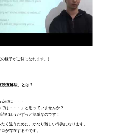
発表の様子がご覧になれます。)
る直読直解法」とは？
あるのに・・・
のでは・・・」と思っていませんか？
接読むほうがずっと簡単なのです！
ったく違うために、かなり難しい作業になります。
プロが存在するのです。