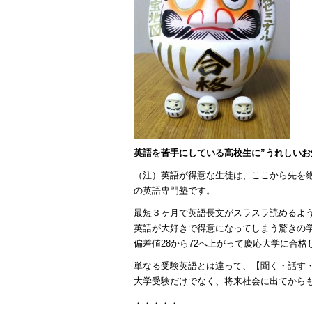
英語を苦手にしている高校生に”うれしいお
（注）英語が得意な生徒は、ここから先を絶
の英語専門塾です。
最短３ヶ月で英語長文がスラスラ読めるよ
英語が大好きで得意になってしまう驚きの
偏差値28から72へ上がって慶応大学に合
単なる受験英語とは違って、【聞く・話す
大学受験だけでなく、将来社会に出てから
・・・・・