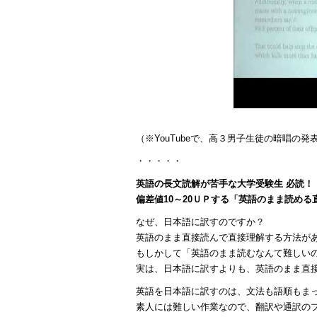
（※YouTubeで、高３男子生徒の暗唱の
・・・・・
英語の長文読解が苦手な大学受験生 必読！
偏差値10～20ＵＰする「英語のまま読め
なぜ、日本語に訳すのですか？
英語のまま直接読んで直接理解する方法が
もしかして「英語のまま読むなんて難しい
実は、日本語に訳すよりも、英語のまま直
英語を日本語に訳すのは、文法も語順もま
素人には難しい作業なので、翻訳や通訳の