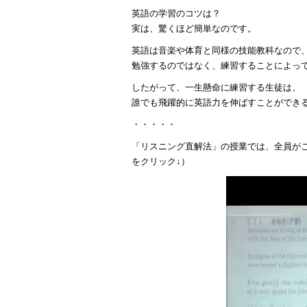
英語の学習のコツは？
実は、驚くほど簡単なのです。
英語は音楽や体育と同様の技能教科なので
勉強するのではなく、練習することによっ
したがって、一生懸命に練習する生徒は、
誰でも飛躍的に英語力を伸ばすことができ
・・・・・
「リスニング直解法」の授業では、全員が
をクリック↓）