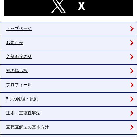
トップページ
お知らせ
入塾面接の栞
塾の掲示板
プロフィール
5つの原理・原則
正則・直聴直解法
直聴直解法の基本方針