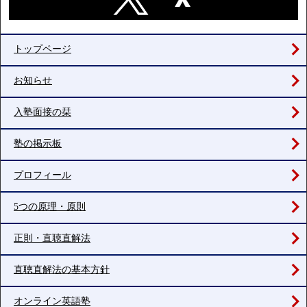
トップページ
お知らせ
入塾面接の栞
塾の掲示板
プロフィール
5つの原理・原則
正則・直聴直解法
直聴直解法の基本方針
オンライン英語塾