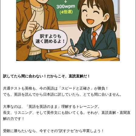
訳してたら間に合わない！だからこそ、直読直解だ！
共通テストも英検も、今の英語は「スピードと正確さ」が勝負！
でも、英語を読んでから日本語に訳していたら、とても間に合いません。
大事なのは、「英語を英語のまま」理解するトレーニング。
長文、リスニング、そして英作文にも効いてくる。それが、直読直解・直聞直
解の力です！
受験に勝ちたいなら、今すぐその
“訳すクセ”から卒業しよう！