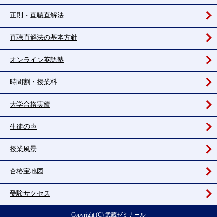
正則・直聴直解法
直聴直解法の基本方針
オンライン英語塾
時間割・授業料
大学合格実績
生徒の声
授業風景
合格宝地図
受験サクセス
Copyright (C) 武蔵ゼミナール