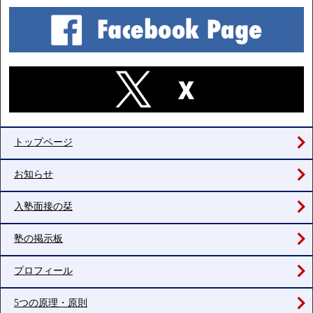
トップページ
お知らせ
入塾面接の栞
塾の掲示板
プロフィール
5つの原理・原則