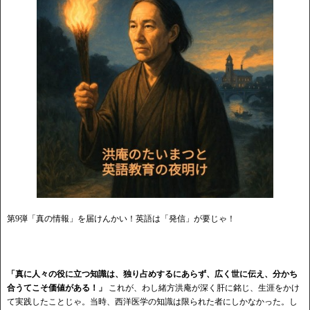
第9弾「真の情報」を届けんかい！英語は「発信」が要じゃ！
「真に人々の役に立つ知識は、独り占めするにあらず、広く世に伝え、分かち
合うてこそ価値がある！」
これが、わし緒方洪庵が深く肝に銘じ、生涯をかけ
て実践したことじゃ。当時、西洋医学の知識は限られた者にしかなかった。し