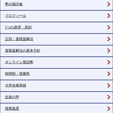
塾の掲示板
プロフィール
5つの原理・原則
正則・直聴直解法
直聴直解法の基本方針
オンライン英語塾
時間割・授業料
大学合格実績
生徒の声
授業風景