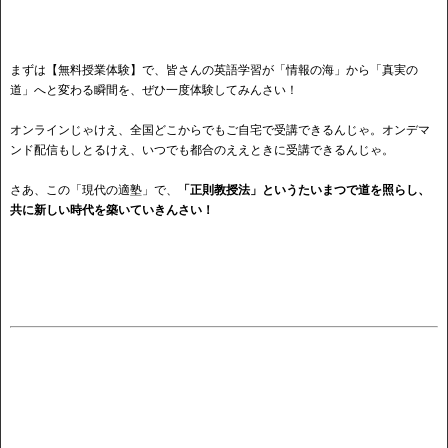
まずは【無料授業体験】で、皆さんの英語学習が「情報の海」から「真実の
道」へと変わる瞬間を、ぜひ一度体験してみんさい！
オンラインじゃけえ、全国どこからでもご自宅で受講できるんじゃ。オンデマ
ンド配信もしとるけえ、いつでも都合のええときに受講できるんじゃ。
さあ、この「現代の適塾」で、
「正則教授法」というたいまつで道を照らし、
共に新しい時代を築いていきんさい！