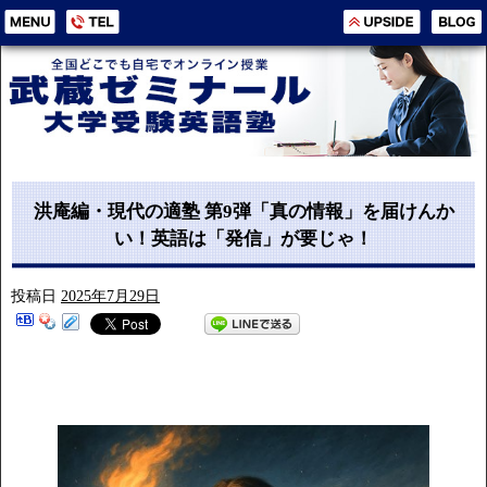
洪庵編・現代の適塾 第9弾「真の情報」を届けんか
い！英語は「発信」が要じゃ！
投稿日
2025年7月29日