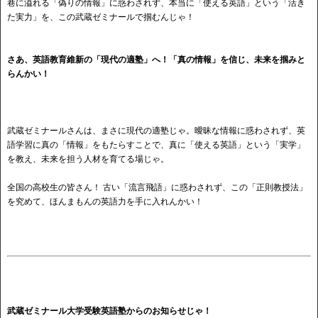
巷に溢れる「偽りの情報」に惑わされず、本当に「使える英語」という「活き
た実力」を、この武蔵ゼミナールで掴むんじゃ！
さあ、英語教育維新の「現代の適塾」へ！「真の情報」を信じ、未来を掴みと
らんかい！
武蔵ゼミナールさんは、まさに現代の適塾じゃ。曖昧な情報に惑わされず、英
語学習に真の「情報」をもたらすことで、真に「使える英語」という「実学」
を教え、未来を担う人材を育てる場じゃ。
全国の高校生の皆さん！ 古い「流言飛語」に惑わされず、この「正則教授法」
を究めて、ほんまもんの英語力を手に入れんかい！
武蔵ゼミナール大学受験英語塾からのお知らせじゃ！