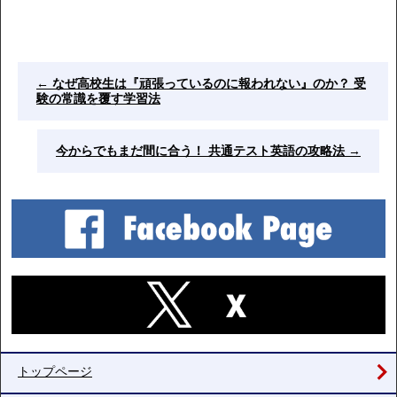
←
なぜ高校生は『頑張っているのに報われない』のか？ 受
験の常識を覆す学習法
今からでもまだ間に合う！ 共通テスト英語の攻略法
→
トップページ