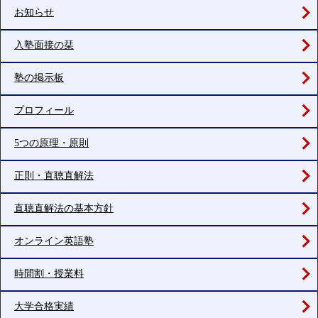
お知らせ
入塾面接の栞
塾の掲示板
プロフィール
5つの原理・原則
正則・直聴直解法
直聴直解法の基本方針
オンライン英語塾
時間割・授業料
大学合格実績