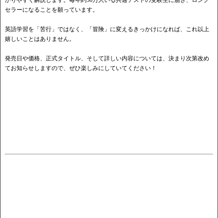
かりやすく解説します。毎年約50万人いる共通テストの受験生に届き、ロング
セラーになることを願っています。
英語学習を「苦行」ではなく、「冒険」に変えるきっかけになれば、これ以上
嬉しいことはありません。
発売日や価格、正式タイトル、そして詳しい内容については、決まり次第改め
てお知らせしますので、ぜひ楽しみにしていてください！