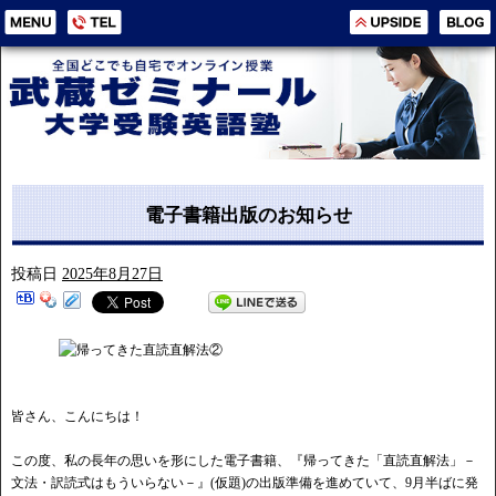
電子書籍出版のお知らせ
投稿日
2025年8月27日
皆さん、こんにちは！
この度、私の長年の思いを形にした電子書籍、『帰ってきた「直読直解法」－
文法・訳読式はもういらない－』(仮題)の出版準備を進めていて、9月半ばに発