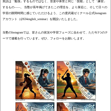
英語は「勉強」するものではなく、音楽や体育と同じ「技能」として「練習」
するもの——。 当塾が長年掲げてきたこの理念を、より身近に、そして日々の
学習の隙間時間に感じていただけるよう、この度武蔵ゼミナール公式Instagram
アカウント（@634english_seminar）を開設いたしました。
当塾のInstagramでは、皆さんの状況や学習フェーズに合わせて、ただ今3つのテ
ーマで連載を行っています。ぜひ、フォローをお願いします。