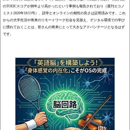
のTOEICスコアが例年より高かったという事例も報告されており（週刊エコノ
ミスト2020年10/13号）、語学とオンラインの相性の良さは証明済みです。これ
からの大学生活や将来のリモートワーク社会を見据え、デジタル環境での学び
に慣れておくことは、皆さんの将来にとって大きなアドバンテージとなるはず
です。