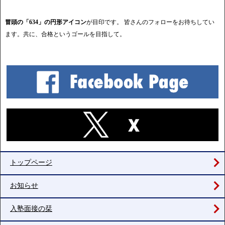
冒頭の「634」の円形アイコン
が目印です。 皆さんのフォローをお待ちしてい
ます。共に、合格というゴールを目指して。
トップページ
お知らせ
入塾面接の栞