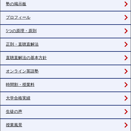
塾の掲示板
プロフィール
5つの原理・原則
正則・直聴直解法
直聴直解法の基本方針
オンライン英語塾
時間割・授業料
大学合格実績
生徒の声
授業風景