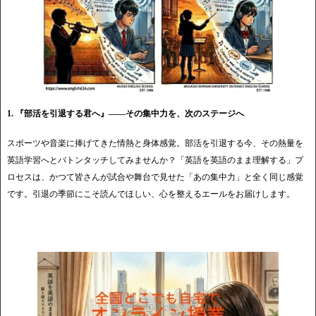
1. 『部活を引退する君へ』——その集中力を、次のステージへ
スポーツや音楽に捧げてきた情熱と身体感覚。部活を引退する今、その熱量を
英語学習へとバトンタッチしてみませんか？「英語を英語のまま理解する」プ
ロセスは、かつて皆さんが試合や舞台で見せた「あの集中力」と全く同じ感覚
です。引退の季節にこそ読んでほしい、心を整えるエールをお届けします。