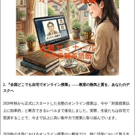
2. 『全国どこでも自宅でオンライン授業』——教室の熱気と質を、あなたのデ
スクへ
2020年秋から正式にスタートした当塾のオンライン授業は、今や「対面授業以
上に効果的」と断言できるレベルまで進化しました。実際、生徒たちは自宅で
受講することで、今まで以上に高い集中力で授業に取り組んでいます。
2020年の大学におけるオンライン授業の一般化では、特に語学において新入生