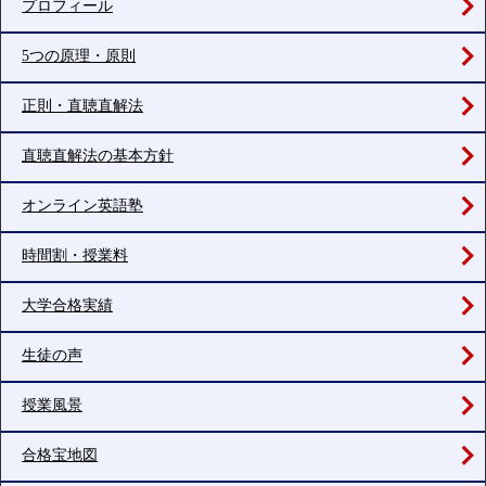
プロフィール
5つの原理・原則
正則・直聴直解法
直聴直解法の基本方針
オンライン英語塾
時間割・授業料
大学合格実績
生徒の声
授業風景
合格宝地図