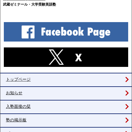
武蔵ゼミナール・大学受験英語塾
トップページ
お知らせ
入塾面接の栞
塾の掲示板