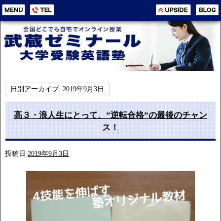
日別アーカイブ:
2019年9月3日
高３・浪人生にとって、”逆転合格”の最後のチャン
ス！
投稿日
2019年9月3日