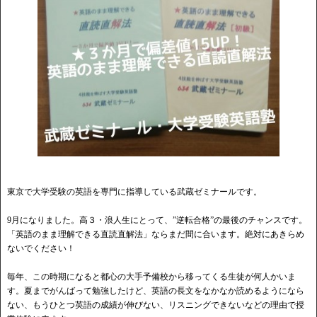
東京で大学受験の英語を専門に指導している武蔵ゼミナールです。
9月になりました。高３・浪人生にとって、”逆転合格”の最後のチャンスです。
「英語のまま理解できる直読直解法」ならまだ間に合います。絶対にあきらめ
ないでください！
毎年、この時期になると都心の大手予備校から移ってくる生徒が何人かいま
す。夏までがんばって勉強したけど、英語の長文をなかなか読めるようになら
ない、もうひとつ英語の成績が伸びない、リスニングできないなどの理由で授