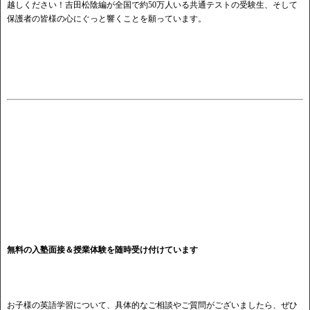
越しください！吉田松陰編が全国で約50万人いる共通テストの受験生、そして
保護者の皆様の心にぐっと響くことを願っています。
無料の入塾面接＆授業体験を随時受け付けています
お子様の英語学習について、具体的なご相談やご質問がございましたら、ぜひ