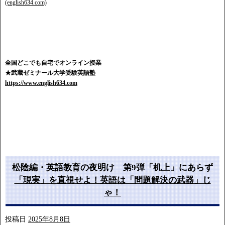
(english634.com)
全国どこでも自宅でオンライン授業
★武蔵ゼミナール大学受験英語塾
https://www.english634.com
松陰編・英語教育の夜明け 第9弾「机上」にあらず
「現実」を直視せよ！英語は「問題解決の武器」じ
ゃ！
投稿日
2025年8月8日