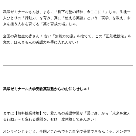
武蔵ゼミナールさんは、まさに「松下村塾の精神、今ここに！」じゃ。生徒一
人ひとりの「行動力」を育み、真に「使える英語」という「実学」を教え、未
来を担う人材を育てる「英才育成の場」じゃ。
全国の高校生の皆さん！ 古い「無気力の淵」を捨てて、この「正則教授法」を
究め、ほんまもんの英語力を手に入れんかい！
武蔵ゼミナール大学受験英語塾からのお知らせじゃ！
まずは【無料授業体験】で、君たちの英語学習が「受け身」から「未来を変え
る行動」へと変わる瞬間を、ぜひ一度体験してみんさい！
オンラインじゃけえ、全国どこからでもご自宅で受講できるんじゃ。オンデマ