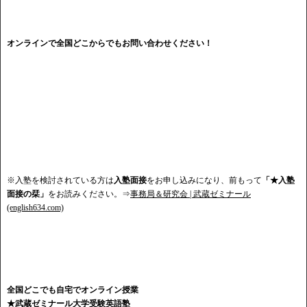
オンラインで全国どこからでもお問い合わせください！
※入塾を検討されている方は
入塾面接
をお申し込みになり、前もって
「★入塾
面接の栞」
をお読みください。⇒
事務局＆研究会 | 武蔵ゼミナール
(english634.com)
全国どこでも自宅でオンライン授業
★武蔵ゼミナール大学受験英語塾