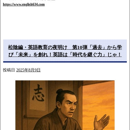
https://www.english634.com
松陰編・英語教育の夜明け 第10弾「過去」から学
び「未来」を創れ！英語は「時代を継ぐ力」じゃ！
投稿日
2025年8月9日