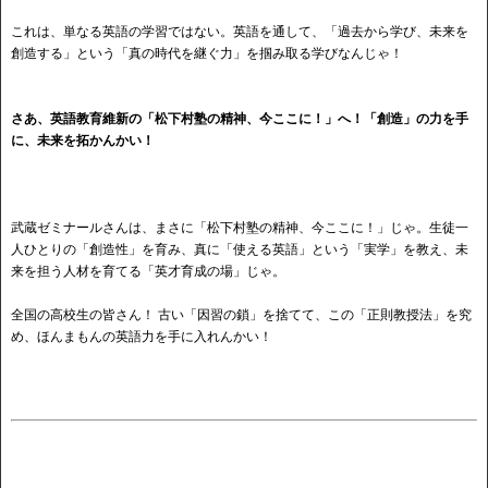
これは、単なる英語の学習ではない。英語を通して、「過去から学び、未来を
創造する」という「真の時代を継ぐ力」を掴み取る学びなんじゃ！
さあ、英語教育維新の「松下村塾の精神、今ここに！」へ！「創造」の力を手
に、未来を拓かんかい！
武蔵ゼミナールさんは、まさに「松下村塾の精神、今ここに！」じゃ。生徒一
人ひとりの「創造性」を育み、真に「使える英語」という「実学」を教え、未
来を担う人材を育てる「英才育成の場」じゃ。
全国の高校生の皆さん！ 古い「因習の鎖」を捨てて、この「正則教授法」を究
め、ほんまもんの英語力を手に入れんかい！