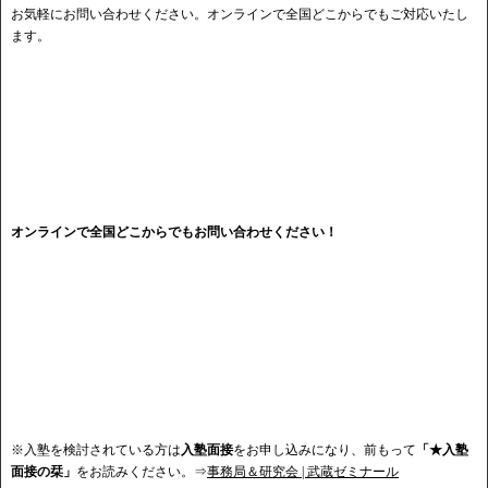
お気軽にお問い合わせください。オンラインで全国どこからでもご対応いたし
ます。
オンラインで全国どこからでもお問い合わせください！
※入塾を検討されている方は
入塾面接
をお申し込みになり、前もって
「★入塾
面接の栞」
をお読みください。⇒
事務局＆研究会 | 武蔵ゼミナール