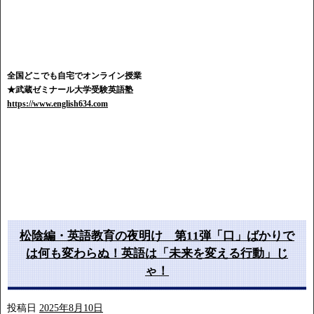
全国どこでも自宅でオンライン授業
★武蔵ゼミナール大学受験英語塾
https://www.english634.com
松陰編・英語教育の夜明け 第11弾「口」ばかりで
は何も変わらぬ！英語は「未来を変える行動」じ
ゃ！
投稿日
2025年8月10日