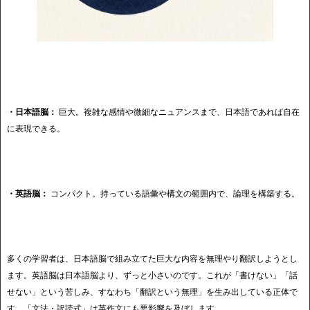
・日本語脳：
巨大。複雑な感情や微細なニュアンスまで、日本語であれば自在
に表現できる。
・英語脳：
コンパクト。持っている語彙や構文の範囲内で、論理を構築する。
多くの学習者は、日本語脳で組み立てた巨大な内容を無理やり翻訳しようとし
ます。英語脳は日本語脳より、ずっと小さいのです。これが「書けない」「話
せない」という苦しみ、すなわち「翻訳という無理」を生み出している正体で
す。「文法・訳読式」は英作文にも悪影響を及ぼします。