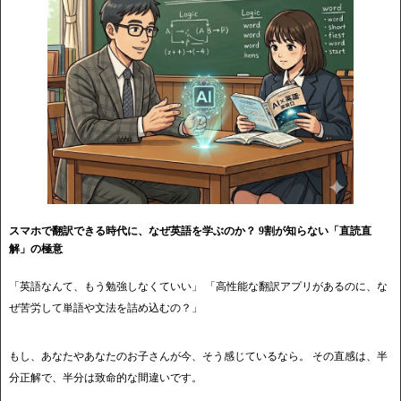
スマホで翻訳できる時代に、なぜ英語を学ぶのか？ 9割が知らない「直読直
解」の極意
「英語なんて、もう勉強しなくていい」 「高性能な翻訳アプリがあるのに、な
ぜ苦労して単語や文法を詰め込むの？」
もし、あなたやあなたのお子さんが今、そう感じているなら。 その直感は、半
分正解で、半分は致命的な間違いです。