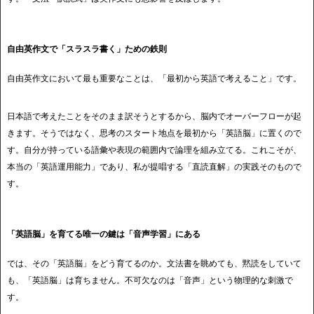
自由英作文で「スラスラ書く」ための鉄則
自由英作文において最も重要なことは、「最初から英語で考えること」です。
日本語で考えたことをそのまま訳そうとするから、脳内でオーバーフローが起
きます。そうではなく、思考のスタート地点を最初から「英語脳」に置くので
す。自分が持っている語彙や表現の範囲内で論理を組み立てる。これこそが、
本当の「英語運用能力」であり、私が提唱する「直読直解」の実践そのもので
す。
「英語脳」を育てる唯一の鍵は「音声学習」にある
では、その「英語脳」をどう育てるのか。文法書を眺めても、黙読をしていて
も、「英語脳」は育ちません。不可欠なのは「音声」という物理的な刺激で
す。