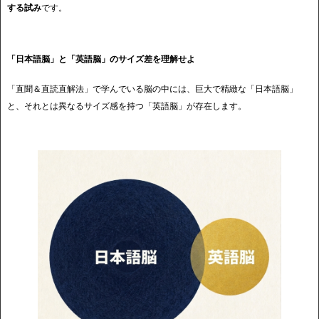
する試み
です。
「日本語脳」と「英語脳」のサイズ差を理解せよ
「直聞＆直読直解法」で学んでいる脳の中には、巨大で精緻な「日本語脳」
と、それとは異なるサイズ感を持つ「英語脳」が存在します。