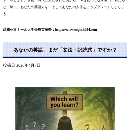
と一緒に、あなたの英語力を、そしてあなたの人生をアップグレードしましょ
う。
武蔵ゼミナール大学受験英語塾：https://www.english634.com
あなたの英語、まだ「文法・訳読式」ですか？
投稿日
2026年4月7日