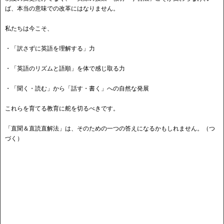
ば、本当の意味での改革にはなりません。
私たちは今こそ、
・
「訳さずに英語を理解する」力
・
「英語のリズムと語順」を体で感じ取る力
・
「聞く・読む」から「話す・書く」への自然な発展
これらを育てる教育に舵を切るべきです。
「直聞
＆
直読直解
法
」は、そのための一つの答えになるかもしれません。（つ
づく）