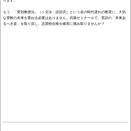
ります。
もう、「変則教授法」（＝文法・訳読式）という名の時代遅れの教育に、大切
な受験の未来を委ねる必要はありません。武蔵ゼミナールで、英語の「本来あ
るべき姿」を取り戻し、志望校合格を確実に掴み取りませんか？