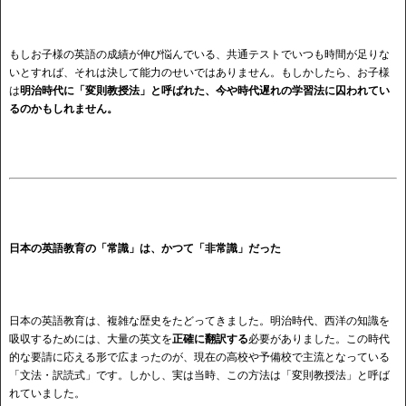
もしお子様の英語の成績が伸び悩んでいる、共通テストでいつも時間が足りな
いとすれば、それは決して能力のせいではありません。もしかしたら、お子様
は
明治時代に「変則教授法」と呼ばれた、今や時代遅れの学習法に囚われてい
るのかもしれません。
日本の英語教育の「常識」は、かつて「非常識」だった
日本の英語教育は、複雑な歴史をたどってきました。明治時代、西洋の知識を
吸収するためには、大量の英文を
正確に翻訳する
必要がありました。この時代
的な要請に応える形で広まったのが、現在の高校や予備校で主流となっている
「文法・訳読式」です。しかし、実は当時、この方法は「変則教授法」と呼ば
れていました。