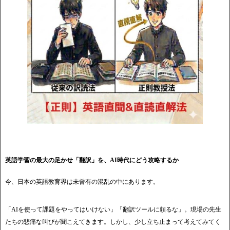
英語学習の最大の足かせ「翻訳」を、AI時代にどう攻略するか
今、日本の英語教育界は未曾有の混乱の中にあります。
「AIを使って課題をやってはいけない」「翻訳ツールに頼るな」。現場の先生
たちの悲痛な叫びが聞こえてきます。しかし、少し立ち止まって考えてみてく