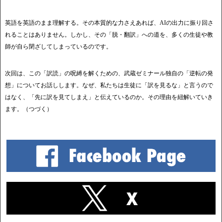
英語を英語のまま理解する。その本質的な力さえあれば、AIの出力に振り回さ
れることはありません。しかし、その「脱・翻訳」への道を、多くの生徒や教
師が自ら閉ざしてしまっているのです。
次回は、この「訳読」の呪縛を解くための、武蔵ゼミナール独自の「逆転の発
想」についてお話しします。なぜ、私たちは生徒に「訳を見るな」と言うので
はなく、「先に訳を見てしまえ」と伝えているのか。その理由を紐解いていき
ます。（つづく）