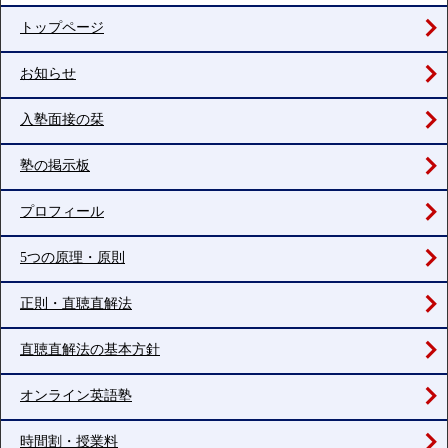
トップページ
お知らせ
入塾面接の栞
塾の掲示板
プロフィール
5つの原理・原則
正則・直聴直解法
直聴直解法の基本方針
オンライン英語塾
時間割・授業料