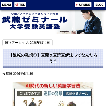
日別アーカイブ:
2026年6月1日
【逆転の発想①】直聞＆直読直解法ってなんだろ
う？
投稿日
2026年6月1日