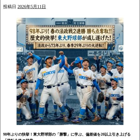
投稿日
2026年5月11日
98年ぶりの快挙！東大野球部の「勝撃」に学ぶ、偏差値を20以上引き上げる