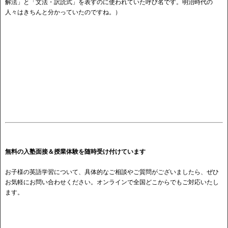
解法」と「文法・訳読式」を表すのに使われていた呼び名です。明治時代の
人々はきちんと分かっていたのですね。）
無料の入塾面接＆授業体験を随時受け付けています
お子様の英語学習について、具体的なご相談やご質問がございましたら、ぜひ
お気軽にお問い合わせください。オンラインで全国どこからでもご対応いたし
ます。