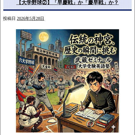
【大学野球②】「早慶戦」か「慶早戦」か？
投稿日
2026年5月28日