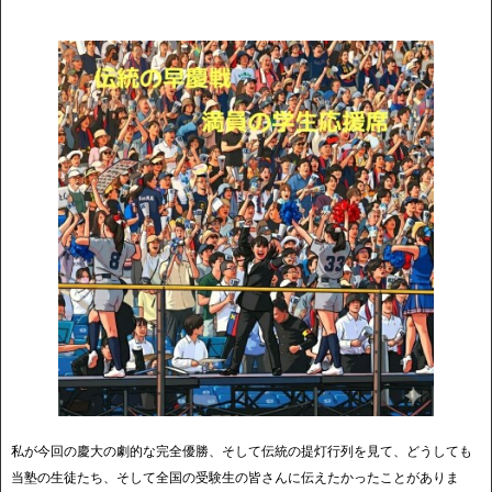
私が今回の慶大の劇的な完全優勝、そして伝統の提灯行列を見て、どうしても
当塾の生徒たち、そして全国の受験生の皆さんに伝えたかったことがありま