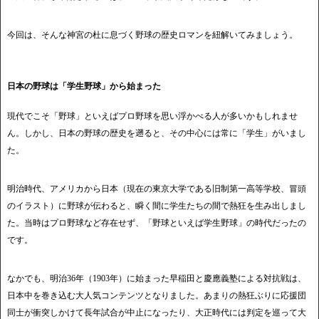
今回は、そんな神宮の杜に息づく野球の歴史ロマンを紐解いてみましょう。
日本の野球は「学生野球」から始まった
現代でこそ「野球」といえばプロ野球を思い浮かべる人が多いかもしれませ
ん。しかし、日本の野球の歴史を遡ると、その中心には常に「学生」がいまし
た。
明治時代、アメリカから日本（現在の東京大学である旧制第一高等学校、冒頭
のイラスト）に野球が伝わると、瞬く間に学生たちの間で熱狂を生み出しまし
た。当時はプロ野球など存在せず、「野球といえば学生野球」の時代だったの
です。
なかでも、明治36年（1903年）に始まった早稲田と慶應義塾による対抗戦は、
日本中を巻き込む大人気コンテンツとなりました。あまりの熱狂ぶりに応援団
同士が衝突しかけて長年試合が中止になったり、大正時代には判定を巡って大