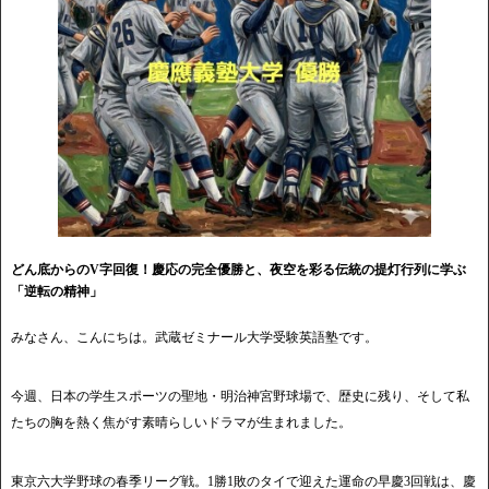
どん底からのV字回復！慶応の完全優勝と、夜空を彩る伝統の提灯行列に学ぶ
「逆転の精神」
みなさん、こんにちは。武蔵ゼミナール大学受験英語塾です。
今週、日本の学生スポーツの聖地・明治神宮野球場で、歴史に残り、そして私
たちの胸を熱く焦がす素晴らしいドラマが生まれました。
東京六大学野球の春季リーグ戦。1勝1敗のタイで迎えた運命の早慶3回戦は、慶