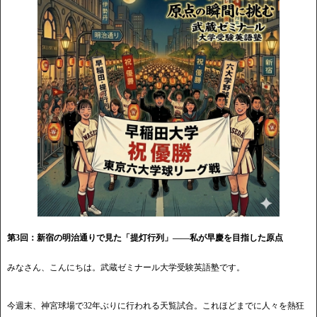
第3回：新宿の明治通りで見た「提灯行列」――私が早慶を目指した原点
みなさん、こんにちは。武蔵ゼミナール大学受験英語塾です。
今週末、神宮球場で32年ぶりに行われる天覧試合。これほどまでに人々を熱狂