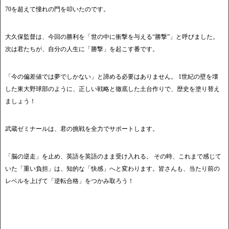
70を超えて憧れの門を叩いたのです。
大久保監督は、今回の勝利を「世の中に衝撃を与える“勝撃”」と呼びました。
次は君たちが、自分の人生に「勝撃」を起こす番です。
「今の偏差値では夢でしかない」と諦める必要はありません。 1世紀の壁を壊
した東大野球部のように、正しい戦略と徹底した土台作りで、歴史を塗り替え
ましょう！
武蔵ゼミナールは、君の挑戦を全力でサポートします。
「脳の逆走」を止め、英語を英語のまま受け入れる。 その時、これまで感じて
いた「重い負担」は、知的な「快感」へと変わります。皆さんも、当たり前の
レベルを上げて「逆転合格」をつかみ取ろう！