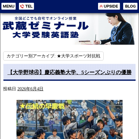
カテゴリー別アーカイブ:
★大学スポーツ対抗戦
【大学野球④】慶応義塾大学、5シーズンぶりの優勝
投稿日
2026年6月4日