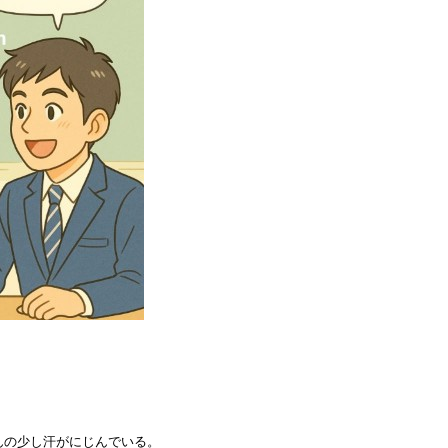
んの少し汗がにじんでいる。