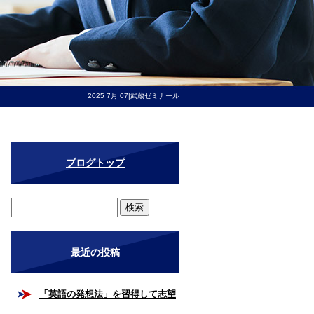
2025 7月 07|武蔵ゼミナール
ブログトップ
最近の投稿
「英語の発想法」を習得して志望