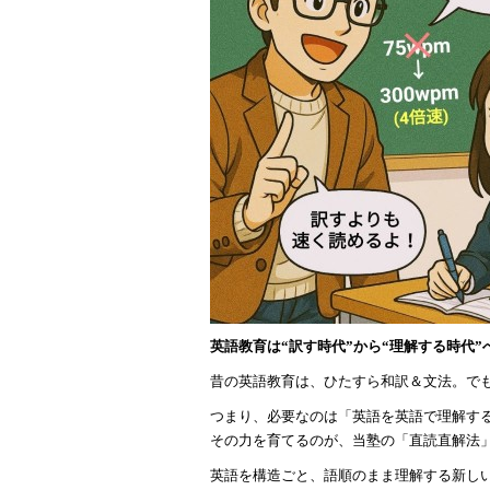
英語教育は“訳す時代”から“理解する時代”
昔の英語教育は、ひたすら和訳＆文法。で
つまり、必要なのは「英語を英語で理解す
その力を育てるのが、当塾の「直読直解法
英語を構造ごと、語順のまま理解する新し