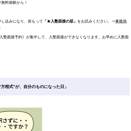
ひ無料体験から！
申し込みになり、前もって
「★入塾面接の栞」
をお読みください。⇒
事務局
)
《入塾面接予約》が集中して、入塾面接ができなくなります。お早めに入塾面
）
“方程式”が、自分のものになった日」