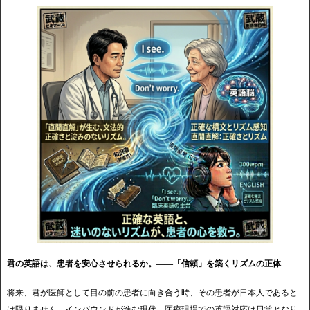
君の英語は、患者を安心させられるか。——「信頼」を築くリズムの正体
将来、君が医師として目の前の患者に向き合う時、その患者が日本人であると
は限りません。インバウンドが進む現代、医療現場での英語対応は日常となり