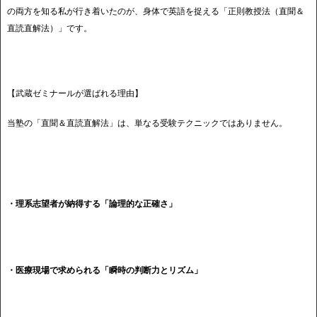
の両方を知る私が行き着いたのが、身体で英語を捉える「正則教授法（直聞＆
直読直解法）」です。
【武蔵ゼミナールが選ばれる理由】
当塾の「直聞＆直読直解法」は、単なる受験テクニックではありません。
・理系志望者が納得する「論理的な正確さ」
・医療現場で求められる「瞬時の判断力とリズム」