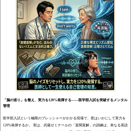
「脳の巡り」を整え、実力を120%発揮する——医学部入試を突破するメンタル
管理
医学部入試という極限のプレッシャーがかかる現場で、君はいかにして実力を
120%発揮するか。 実は、武蔵ゼミナールの「直聞直解」の訓練は、単なる英語