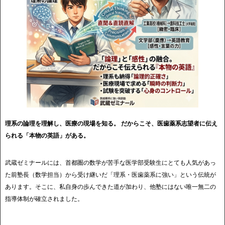
理系の論理を理解し、医療の現場を知る。
だからこそ、医歯薬系志望者に伝え
られる「本物の英語」がある。
武蔵ゼミナールには、首都圏の数学が苦手な医学部受験生にとても人気があっ
た前塾長（数学担当）から受け継いだ「理系・医歯薬系に強い」という伝統が
あります。そこに、私自身の歩んできた道が加わり、他塾にはない唯一無二の
指導体制が確立されました。