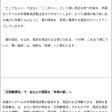
「どこでもいい」ではなく「ここがいい」という強い意志を持つ生徒を、武蔵
ゼミナール大学受験英語塾は全力でサポートします。かつて成増の地で高い志
を掲げた先輩たちのように、君の情熱を、世界に通用する英語力でバックアッ
プしていきます。
「脳の逆走」を止め、英語を英語のまま受け入れる。 その時、これまで感じて
いた「重い負担」は、知的な「快感」へと変わります。
「正則教授法」で、あなたの英語を「本来の姿」へ
武蔵ゼミナール大学受験英語塾が提供する、英語のまま理解できる「直聞＆直
読直解法」は、まさに現代が求める「正則教授法」そのものです。英語を英語
のまま理解し、瞬時に処理する「英語脳」を育てることで、共通テストのスピ