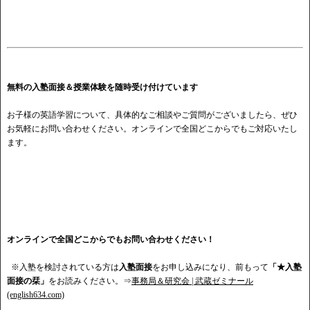
無料の入塾面接＆授業体験を随時受け付けています
お子様の英語学習について、具体的なご相談やご質問がございましたら、ぜひ
お気軽にお問い合わせください。オンラインで全国どこからでもご対応いたし
ます。
オンラインで全国どこからでもお問い合わせください！
※入塾を検討されている方は
入塾面接
をお申し込みになり、前もって
「★入塾
面接の栞」
をお読みください。⇒
事務局＆研究会 | 武蔵ゼミナール
(english634.com)