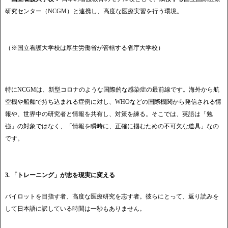
研究センター（NCGM）と連携し、高度な医療実習を行う環境。
（※国立看護大学校は厚生労働省が管轄する省庁大学校）
特にNCGMは、新型コロナのような国際的な感染症の最前線です。海外から航
空機や船舶で持ち込まれる症例に対し、WHOなどの国際機関から発信される情
報や、世界中の研究者と情報を共有し、対策を練る。そこでは、英語は「勉
強」の対象ではなく、「情報を瞬時に、正確に掴むための不可欠な道具」なの
です。
3. 「トレーニング」が志を現実に変える
パイロットを目指す者、高度な医療研究を志す者。彼らにとって、返り読みを
して日本語に訳している時間は一秒もありません。