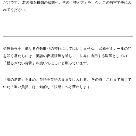
だけです。 君の脳を最強の状態へ。その「整え方」を、今、この教室で手に入
れてください。
受験勉強を、単なる点数取りの苦行にしてはいけません。 武蔵ゼミナールの門
を叩く君たちには、英語の反復訓練を通して、世界に通用する医師としての
「揺るぎない背骨」を築いてほしいと願っています。
「脳の逆走」を止め、英語を英語のまま受け入れる。 その時、これまで感じて
いた「重い負担」は、知的な「快感」へと変わります。