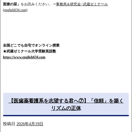
面接の栞」
をお読みください。⇒
事務局＆研究会 | 武蔵ゼミナール
(english634.com)
全国どこでも自宅でオンライン授業
★武蔵ゼミナール大学受験英語塾
https://www.english634.com
【医歯薬看護系を志望する君へ⑦】「信頼」を築く
リズムの正体
投稿日
2026年4月19日