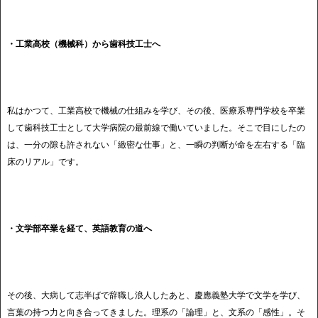
・工業高校（機械科）から歯科技工士へ
私はかつて、工業高校で機械の仕組みを学び、その後、医療系専門学校を卒業
して歯科技工士として大学病院の最前線で働いていました。そこで目にしたの
は、一分の隙も許されない「緻密な仕事」と、一瞬の判断が命を左右する「臨
床のリアル」です。
・文学部卒業を経て、英語教育の道へ
その後、大病して志半ばで辞職し浪人したあと、慶應義塾大学で文学を学び、
言葉の持つ力と向き合ってきました。理系の「論理」と、文系の「感性」。そ