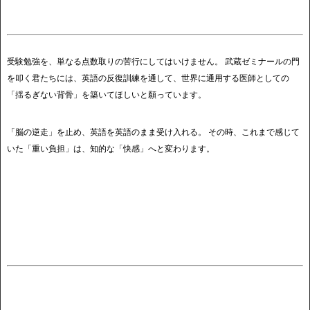
受験勉強を、単なる点数取りの苦行にしてはいけません。 武蔵ゼミナールの門
を叩く君たちには、英語の反復訓練を通して、世界に通用する医師としての
「揺るぎない背骨」を築いてほしいと願っています。
「脳の逆走」を止め、英語を英語のまま受け入れる。 その時、これまで感じて
いた「重い負担」は、知的な「快感」へと変わります。