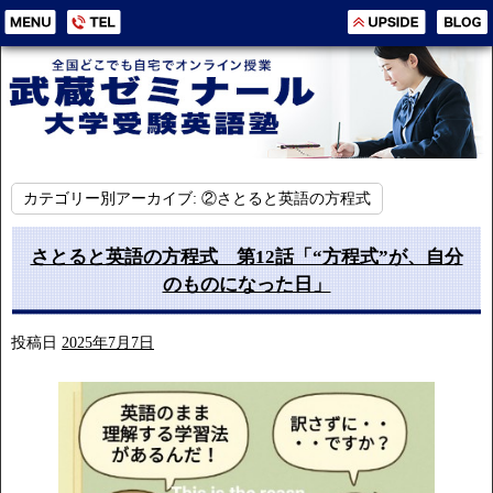
カテゴリー別アーカイブ:
②さとると英語の方程式
さとると英語の方程式 第12話「“方程式”が、自分
のものになった日」
投稿日
2025年7月7日