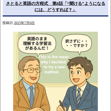
さとると英語の方程式 第8話「“聞ける”ようになる
には、どうすれば？」
投稿日
2025年7月6日