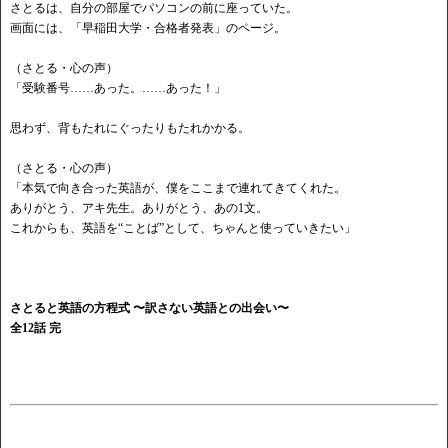
さとるは、自分の部屋でパソコンの前に座っていた。
画面には、「早稲田大学・合格者発表」のページ。
（さとる・心の声）
「受験番号
……あった。……あった！」
思わず、背もたれにぐったりもたれかかる。
（さとる・心の声）
「本気で向き合った英語が、僕をここまで連れてきてくれた。
ありがとう、アキ先生。ありがとう、あの
1文。
これからも、英語を
“ことば”として、ちゃんと使っていきたい」
さとると英語の方程式
〜訳さない英語との出会い〜
全
12話 完