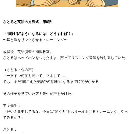
さとると英語の方程式 第8話
「
“聞ける”ようになるには、どうすれば？」
〜耳と脳をリンクさせるトレーニング〜
放課後、英語演習の補習教室。
さとるはヘッドホンをつけたまま、黙ってリスニング音源を繰り返していた。
（さとる・心の声）
「一文ずつ何度も聞いて、マネして
……
でも、まだ
“聞こえた英語”が“意味”になるまで時間がかかる」
その様子を見ていたアキ先生が声をかけた。
アキ先生：
「だいぶ集中してるな。今日は
“聞く力”をもう一段上げるトレーニング、やっ
てみるか？」
さとる：