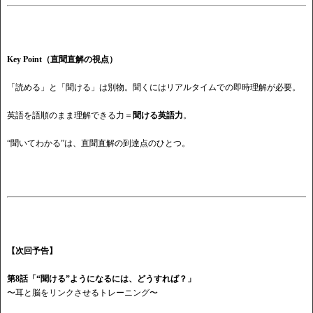
Key Point（直聞直解の視点）
「読める」と「聞ける」は別物。聞くにはリアルタイムでの即時理解が必要。
英語を語順のまま理解できる力＝
聞ける英語力
。
“聞いてわかる”は、直聞直解の到達点のひとつ。
【次回予告】
第
8話「“聞ける”ようになるには、どうすれば？」
〜耳と脳をリンクさせるトレーニング〜