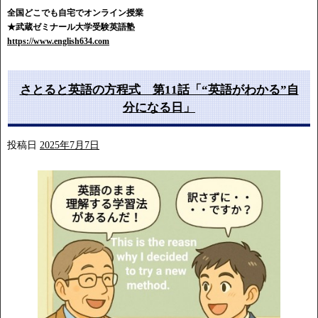
全国どこでも自宅でオンライン授業
★武蔵ゼミナール大学受験英語塾
https://www.english634.com
さとると英語の方程式 第11話「“英語がわかる”自
分になる日」
投稿日
2025年7月7日