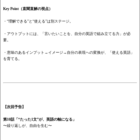
Key Point（直聞直解の視点）
・“理解できる”と“使える”は別ステージ。
・アウトプットには、「言いたいことを、自分の英語で組み立てる力」が必
要。
・意味のあるインプット
→イメージ→自分の表現への変換が、「使える英語」
を育てる。
【次回予告】
第
10話「“たった1文”が、英語の軸になる」
〜繰り返しが、自由を生む〜